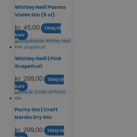
Whitley Neill Parma
Violet Gin (5 cl)
kr.
45,00
Tilføj til
kurv
Whitley Neill | Pink
Grapefruit
kr.
299,00
Tilføj til
kurv
Purity Gin | Craft
Nordic Dry Gin
kr.
299,00
Tilføj til