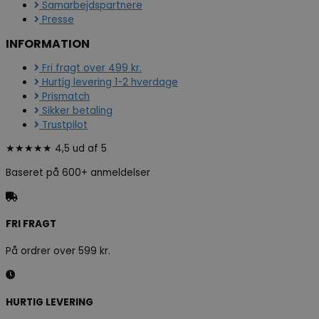
Samarbejdspartnere
Presse
INFORMATION
Fri fragt over 499 kr.
Hurtig levering 1-2 hverdage
Prismatch
Sikker betaling
Trustpilot
★★★★★ 4,5 ud af 5
Baseret på 600+ anmeldelser
FRI FRAGT
På ordrer over 599 kr.
HURTIG LEVERING