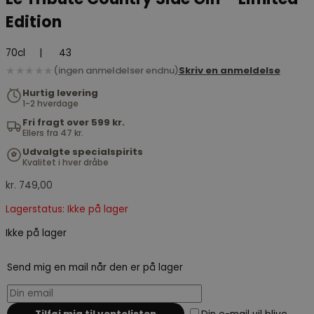
Edition
70cl
|
43
★★★★★
(ingen anmeldelser endnu)
Skriv en anmeldelse
Hurtig levering
1-2 hverdage
Fri fragt over 599 kr.
Ellers fra 47 kr.
Udvalgte specialspirits
Kvalitet i hver dråbe
kr.
749,00
Lagerstatus: Ikke på lager
Ikke på lager
Send mig en mail når den er på lager