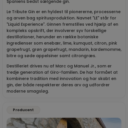
Spaniens bedst sælgende gin.
Le Tribute Gin er en hyldest til pionererne, processerne
og arven bag spiritusproduktion. Navnet "LE" står for
"Liquid Experience". Ginnen fremstilles ved hjælp af en
kompleks opskrift, der involverer syv forskellige
destillationer, herunder en række botaniske
ingredienser som enebær, lime, kumquat, citron, pink
grapefrugt, grøn grapefrugt, mandarin, kardemomme,
bitre og søde appelsiner samt citrongræs.
Destilleriet drives nu af Marc og Manuel Jr., som er
tredje generation af Giro-familien. De har formået at
kombinere tradition med innovation og har skabt en
gin, der både respekterer deres arv og udfordrer
moderne smagsløg.
Producent