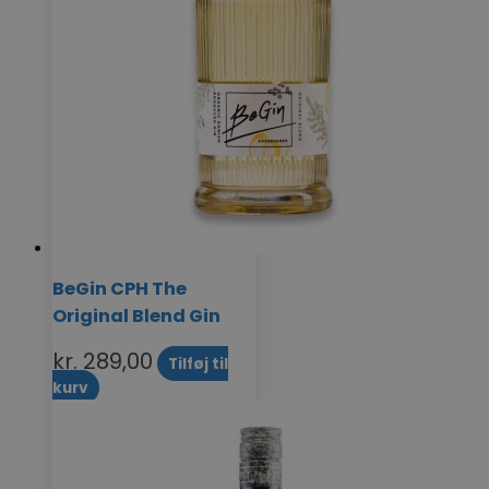
BeGin CPH The
Original Blend Gin
kr.
289,00
Tilføj til
kurv