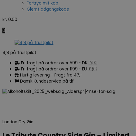
Fortryd mit køb
Glemt adgangskode
kr.
0,00
0
4,8 på Trustpilot
Fri fragt på ordrer over 599,- DK 🇩🇰
Fri fragt på ordrer over 1199,- EU 🇪🇺
Hurtig levering - Fragt fra 47,-
Dansk Kundeservice på tlf
London Dry Gin
Le Tribute Country Side Gin – Limited