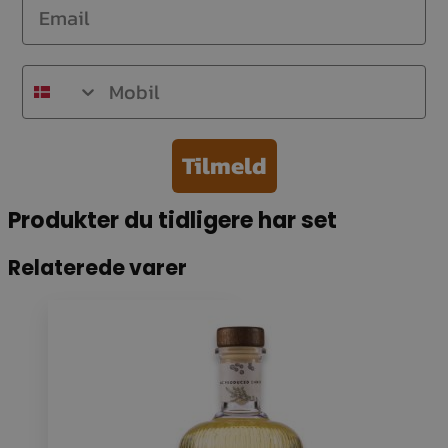
Email
Mobil
Tilmeld
Produkter du tidligere har set
Relaterede varer