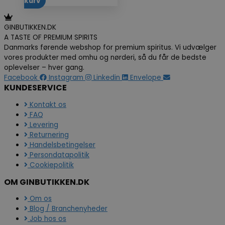
kurv
GINBUTIKKEN.DK
A TASTE OF PREMIUM SPIRITS
Danmarks førende webshop for premium spiritus. Vi udvælger
vores produkter med omhu og nørderi, så du får de bedste
oplevelser – hver gang.
Facebook
Instagram
Linkedin
Envelope
KUNDESERVICE
Kontakt os
FAQ
Levering
Returnering
Handelsbetingelser
Persondatapolitik
Cookiepolitik
OM GINBUTIKKEN.DK
Om os
Blog / Branchenyheder
Job hos os