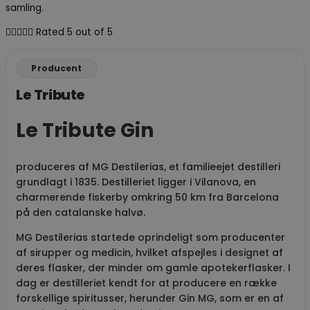
samling.





Rated 5 out of 5
Producent
Le Tribute
Le Tribute Gin
produceres af MG Destilerias, et familieejet destilleri
grundlagt i 1835. Destilleriet ligger i Vilanova, en
charmerende fiskerby omkring 50 km fra Barcelona
på den catalanske halvø.
MG Destilerias startede oprindeligt som producenter
af sirupper og medicin, hvilket afspejles i designet af
deres flasker, der minder om gamle apotekerflasker. I
dag er destilleriet kendt for at producere en række
forskellige spiritusser, herunder Gin MG, som er en af