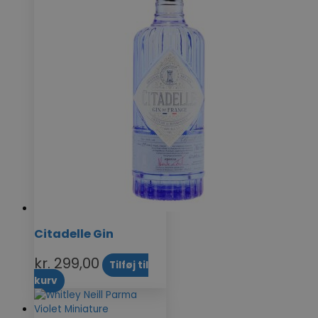
Citadelle Gin
kr.
299,00
Tilføj til
kurv