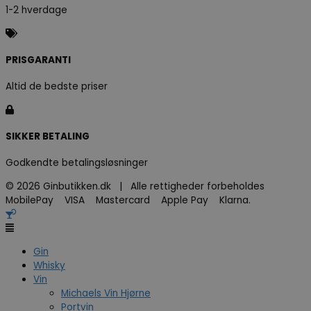
1-2 hverdage
PRISGARANTI
Altid de bedste priser
SIKKER BETALING
Godkendte betalingsløsninger
© 2026 Ginbutikken.dk | Alle rettigheder forbeholdes
MobilePay VISA Mastercard Apple Pay Klarna.
Gin
Whisky
Vin
Michaels Vin Hjørne
Portvin