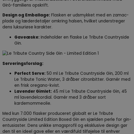
Giró-familiens opskrift.
Design og Emballage:
Flasken er udsmykket med en zamac-
plade og læderdetaljer omkring halsen, hvilket understreger
dens luksuriøse karakter.
Gaveæske:
Indeholder en flaske Le Tribute Countryside
Gin.
Serveringsforslag:
Perfect Serve:
50 ml Le Tribute Countryside Gin, 200 ml
Le Tribute Tonic Water, 3 dråber citronbitter. Garnér med
en frisk oregano-kvist.
Lavender Gimlet:
45 ml Le Tribute Countryside Gin, 45
ml lavendelcordial. Garnér med 3 dråber sort
kardemommeolie.
Med kun 7.000 flasker produceret globalt er Le Tribute
Countryside Limited Edition Boxed Gin en sjælden perle for gin-
entusiaster. Dens unikke smagsprofil og eksklusive design gør
den til en ideel gave eller en værdifuld tilføjelse til enhver