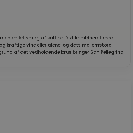
en med en let smag af salt perfekt kombineret med
 og kraftige vine eller alene, og dets mellemstore
 grund af det vedholdende brus bringer San Pellegrino