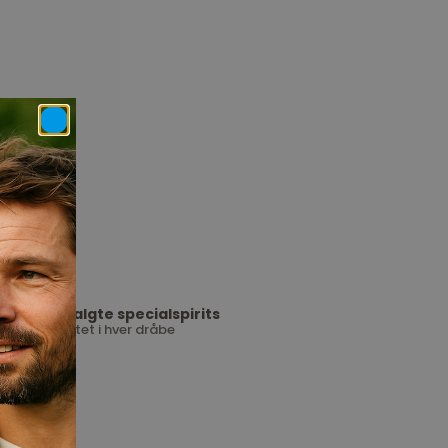
Udvalgte specialspirits
Kvalitet i hver dråbe