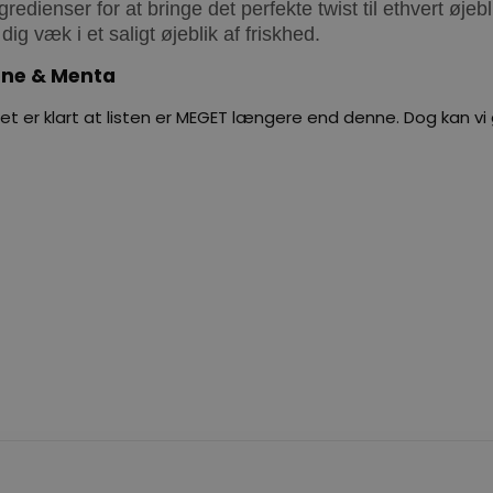
redienser for at bringe det perfekte twist til ethvert øjeb
ig væk i et saligt øjeblik af friskhed.
mone & Menta
et er klart at listen er MEGET længere end denne. Dog kan vi g