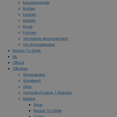
Mousserende
Bobler
Hvidvin
Rødvin
Rosé
Portvin
Vin Kasse Abonnement
Vin Smagekasse
Ready To Drink
ØL
Tilbud
Tilbehør
Gaveæsker
Gavekort
Glas
Tørrede Frugter / Garnish
Mixere
Sirup
Ready To Drink
Tonic