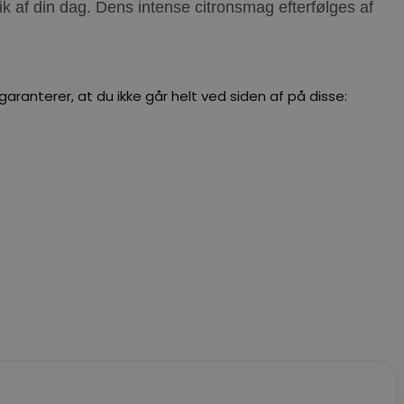
lik af din dag.
Dens intense citronsmag efterfølges af
aranterer, at du ikke går helt ved siden af på disse: