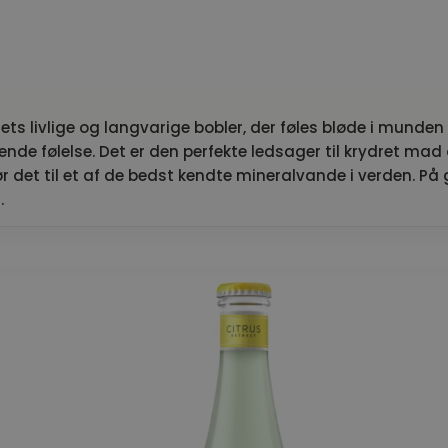
ets livlige og langvarige bobler, der føles bløde i mund
ende følelse. Det er den perfekte ledsager til krydret mad
r det til et af de bedst kendte mineralvande i verden. På
.