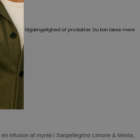
dig besked om tilgængelighed af produkter. Du kan læse mere
er en infusion af mynte i Sanpellegrino Limone & Menta,