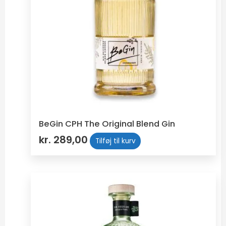
BeGin CPH The Original Blend Gin
kr.
289,00
Tilføj til kurv