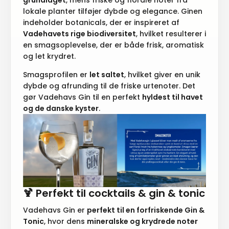
lokale planter tilføjer dybde og elegance. Ginen
indeholder botanicals, der er inspireret af
Vadehavets rige biodiversitet
, hvilket resulterer i
en smagsoplevelse, der er både frisk, aromatisk
og let krydret.
Smagsprofilen er
let saltet
, hvilket giver en unik
dybde og afrunding til de friske urtenoter. Det
gør Vadehavs Gin til en perfekt
hyldest til havet
og de danske kyster
.
🍹
Perfekt til cocktails & gin & tonic
Vadehavs Gin er
perfekt til en forfriskende Gin &
Tonic
, hvor dens
mineralske og krydrede noter