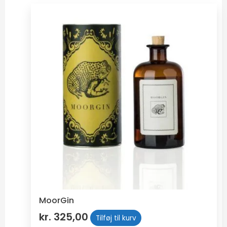
MoorGin
kr.
325,00
Tilføj til kurv