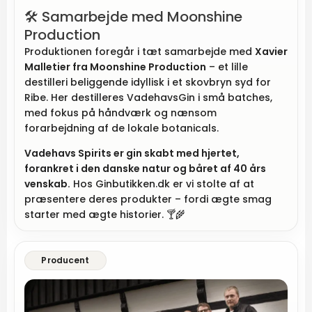
🛠 Samarbejde med Moonshine
Production
Produktionen foregår i tæt samarbejde med
Xavier
Malletier fra Moonshine Production
– et lille
destilleri beliggende idyllisk i et skovbryn syd for
Ribe. Her destilleres VadehavsGin i små batches,
med fokus på håndværk og nænsom
forarbejdning af de lokale botanicals.
Vadehavs Spirits er gin skabt med hjertet,
forankret i den danske natur og båret af 40 års
venskab.
Hos Ginbutikken.dk er vi stolte af at
præsentere deres produkter – fordi ægte smag
starter med ægte historier. 🍸🌾
Producent