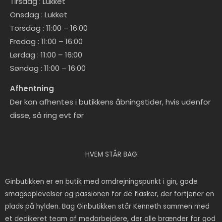
Tirsdag : Lukket
Onsdag : Lukket
Torsdag : 11:00 – 16:00
Fredag
: 11:00 – 16:00
Lørdag
: 11:00 – 16:00
Søndag :
11:00 – 16:00
Afhentning
Der kan afhentes i butikkens åbningstider, hvis udenfor
disse, så ring evt før
HVEM STÅR BAG
Ginbutikken er en butik med omdrejningspunkt i gin, gode
smagsoplevelser og passionen for de flasker, der fortjener en
plads på hylden. Bag Ginbutikken står Kenneth sammen med
et dedikeret team af medarbejdere, der alle brænder for god