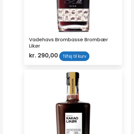
Vadehavs Brombasse Brombær
Likør
kr.
290,00
Tilføj til kurv