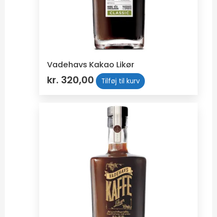
Vadehavs Kakao Likør
kr.
320,00
Tilføj til kurv