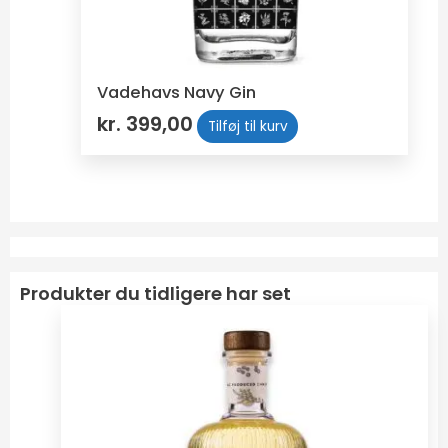
Vadehavs Navy Gin
kr.
399,00
Tilføj til kurv
Produkter du tidligere har set