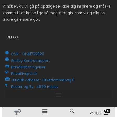
Vi håber, du vil gå på opdagelse, lade dig inspirere og måske
komme til at holde lige så meget af gin, som vi og alle de
andre ginelskere gør.
OM OS
CVR - DK41762926
Smiley Kontrolrapport
Handelsbetingelser
Privatlivspolitik
Juridisk adresse : Birkedommervej 8
Postnr og By : 4690 Haslev
🔍
0
kr.
0,00