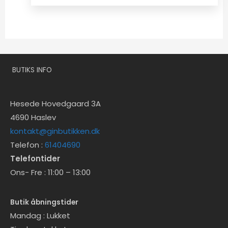
BUTIKS INFO
Hesede Hovedgaard 3A
4690 Haslev
kontakt@ginbutikken.dk
Telefon :
61404690
Telefontider
Ons- Fre : 11:00 – 13:00
Butik åbningstider
Mandag : Lukket