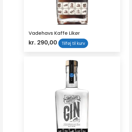
Vadehavs Kaffe Likør
kr.
290,00
Tilføj til kurv