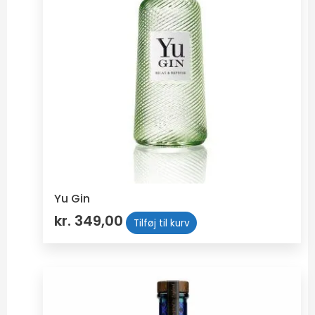
Yu Gin
kr.
349,00
Tilføj til kurv