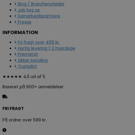
Blog / Branchenyheder
Job hos os
Samarbejdspartnere
Presse
INFORMATION
Fri fragt over 499 kr.
Hurtig levering 1-2 hverdage
Prismatch
Sikker betaling
Trustpilot
★★★★★ 4,5 ud af 5
Baseret på 600+ anmeldelser
FRI FRAGT
På ordrer over 599 kr.