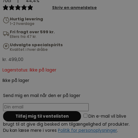
70cl
|
44,4%
1 review
Skriv en anmeldelse
Hurtig levering
1-2 hverdage
Fri fragt over 599 kr.
Ellers fra 47 kr.
Udvalgte specialspirits
Kvalitet i hver dråbe
kr.
499,00
Lagerstatus: Ikke på lager
Ikke på lager
Send mig en mail når den er på lager
Din e-mail vil blive
brugt til at give dig besked om tilgængelighed af produkter.
Du kan læse mere i vores
Politik for personoplysninger
.