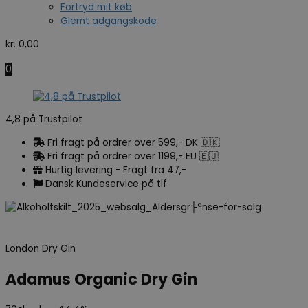
Fortryd mit køb
Glemt adgangskode
kr.
0,00
0
4,8 på Trustpilot
Fri fragt på ordrer over 599,- DK 🇩🇰
Fri fragt på ordrer over 1199,- EU 🇪🇺
Hurtig levering - Fragt fra 47,-
Dansk Kundeservice på tlf
London Dry Gin
Adamus Organic Dry Gin