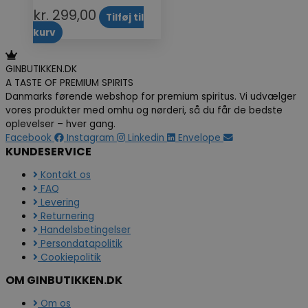
kr.
299,00
Tilføj til
kurv
GINBUTIKKEN.DK
A TASTE OF PREMIUM SPIRITS
Danmarks førende webshop for premium spiritus. Vi udvælger
vores produkter med omhu og nørderi, så du får de bedste
oplevelser – hver gang.
Facebook
Instagram
Linkedin
Envelope
KUNDESERVICE
Kontakt os
FAQ
Levering
Returnering
Handelsbetingelser
Persondatapolitik
Cookiepolitik
OM GINBUTIKKEN.DK
Om os