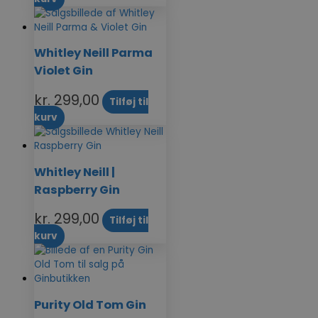
Whitley Neill Parma
Violet Gin
kr.
299,00
Tilføj til
kurv
Whitley Neill |
Raspberry Gin
kr.
299,00
Tilføj til
kurv
Purity Old Tom Gin