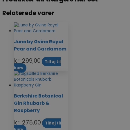
Relaterede varer
June by Gvine Royal
Pear and Cardamom
kr.
299,00
Tilføj til
kurv
Berkshire Botanical
Gin Rhubarb &
Raspberry
kr.
275,00
Tilføj til
kurv