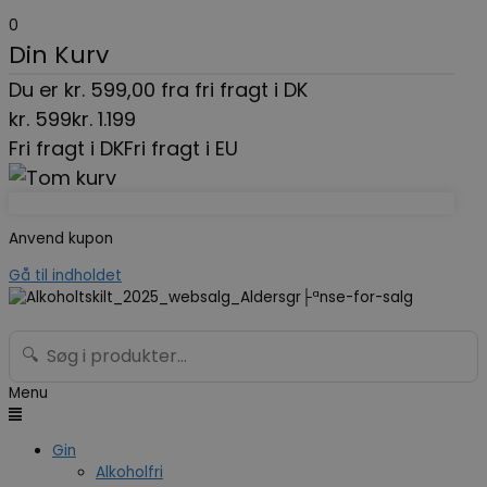
0
Din Kurv
Du er
kr.
599,00
fra fri fragt i DK
kr.
599
kr.
1.199
Fri fragt i DK
Fri fragt i EU
Anvend kupon
Gå til indholdet
🔍
Menu
Gin
Alkoholfri