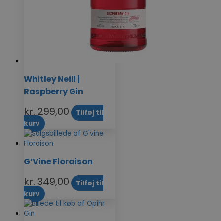
Whitley Neill |
Raspberry Gin
kr.
299,00
Tilføj til
kurv
G’Vine Floraison
kr.
349,00
Tilføj til
kurv