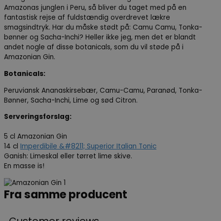
Amazonas junglen i Peru, så bliver du taget med på en
fantastisk rejse af fuldstændig overdrevet lækre
smagsindtryk. Har du måske stødt på: Camu Camu, Tonka-
bønner og Sacha-Inchi? Heller ikke jeg, men det er blandt
andet nogle af disse botanicals, som du vil støde på i
Amazonian Gin.
Botanicals:
Peruviansk Ananaskirsebær, Camu-Camu, Paranød, Tonka-
Bønner, Sacha-Inchi, Lime og sød Citron.
Serveringsforslag:
5 cl Amazonian Gin
14 cl
Imperdibile &#8211; Superior Italian Tonic
Ganish: Limeskal eller tørret lime skive.
En masse is!
Fra samme producent
Customer reviews