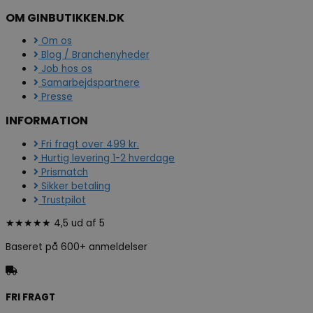
OM GINBUTIKKEN.DK
Om os
Blog / Branchenyheder
Job hos os
Samarbejdspartnere
Presse
INFORMATION
Fri fragt over 499 kr.
Hurtig levering 1-2 hverdage
Prismatch
Sikker betaling
Trustpilot
★★★★★ 4,5 ud af 5
Baseret på 600+ anmeldelser
FRI FRAGT