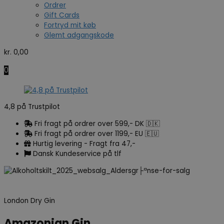
Ordrer
Gift Cards
Fortryd mit køb
Glemt adgangskode
kr.
0,00
0
4,8 på Trustpilot
Fri fragt på ordrer over 599,- DK 🇩🇰
Fri fragt på ordrer over 1199,- EU 🇪🇺
Hurtig levering - Fragt fra 47,-
Dansk Kundeservice på tlf
London Dry Gin
Amazonian Gin