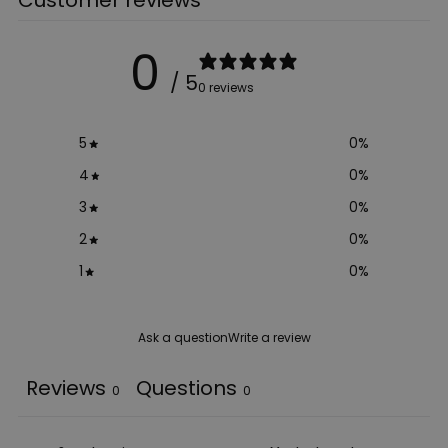
0
/ 5
0 reviews
5
0
%
4
0
%
3
0
%
2
0
%
1
0
%
Ask a question
Write a review
Reviews
Questions
0
0