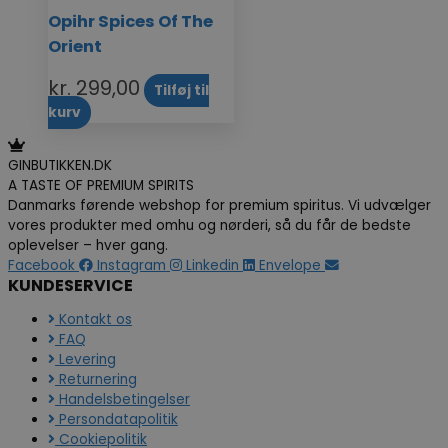
Opihr Spices Of The
Orient
kr.
299,00
Tilføj til
kurv
GINBUTIKKEN.DK
A TASTE OF PREMIUM SPIRITS
Danmarks førende webshop for premium spiritus. Vi udvælger
vores produkter med omhu og nørderi, så du får de bedste
oplevelser – hver gang.
Facebook
Instagram
Linkedin
Envelope
KUNDESERVICE
Kontakt os
FAQ
Levering
Returnering
Handelsbetingelser
Persondatapolitik
Cookiepolitik