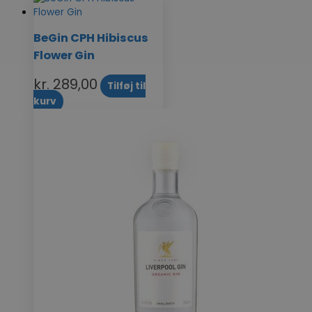
BeGin CPH Hibiscus
Flower Gin
kr.
289,00
Tilføj til
kurv