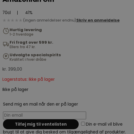
70cl
|
41%
★★★★★
(ingen anmeldelser endnu)
Skriv en anmeldelse
Hurtig levering
1-2 hverdage
Fri fragt over 599 kr.
Ellers fra 47 kr.
Udvalgte specialspirits
Kvalitet i hver dråbe
kr.
399,00
Lagerstatus: Ikke på lager
Ikke på lager
Send mig en mail når den er på lager
Din e-mail vil blive
brugt til at give dig besked om tilgængelighed af produkter.