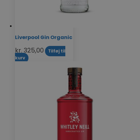
Liverpool Gin Organic
kr.
325,00
Tilføj til
kurv