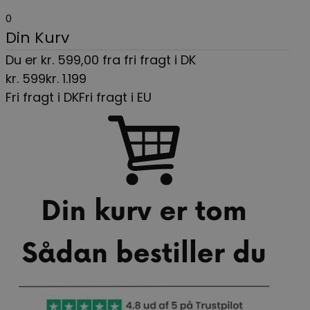
0
Din Kurv
Du er
kr.
599,00
fra fri fragt i DK
kr.
599
kr.
1.199
Fri fragt i DK
Fri fragt i EU