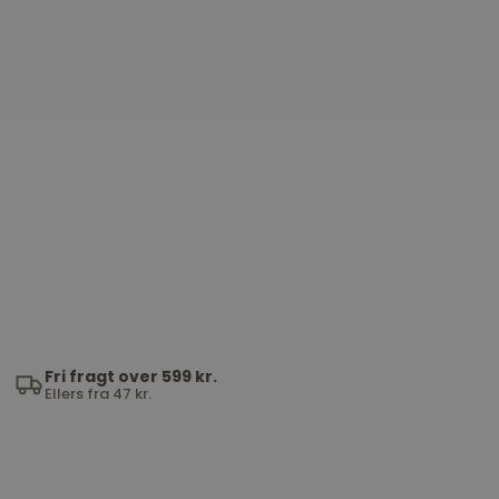
Fri fragt over 599 kr.
Ellers fra 47 kr.