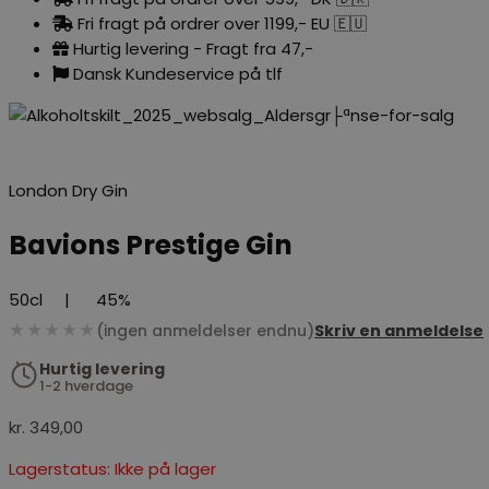
Fri fragt på ordrer over 1199,- EU 🇪🇺
Hurtig levering - Fragt fra 47,-
Dansk Kundeservice på tlf
London Dry Gin
Bavions Prestige Gin
50cl
|
45%
★★★★★
(ingen anmeldelser endnu)
Skriv en anmeldelse
Hurtig levering
1-2 hverdage
kr.
349,00
Lagerstatus: Ikke på lager