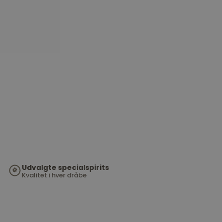
Udvalgte specialspirits
Kvalitet i hver dråbe