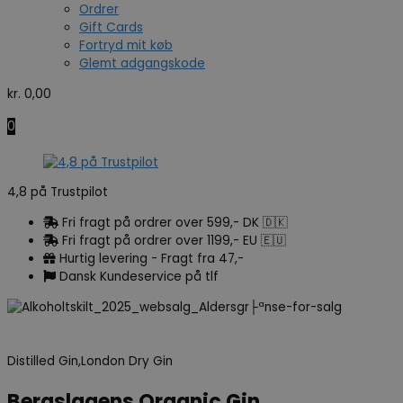
Ordrer
Gift Cards
Fortryd mit køb
Glemt adgangskode
kr.
0,00
0
4,8 på Trustpilot
Fri fragt på ordrer over 599,- DK 🇩🇰
Fri fragt på ordrer over 1199,- EU 🇪🇺
Hurtig levering - Fragt fra 47,-
Dansk Kundeservice på tlf
Distilled Gin,London Dry Gin
Bergslagens Organic Gin