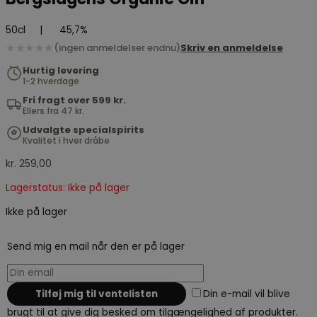
50cl
|
45,7%
★★★★★
(ingen anmeldelser endnu)
Skriv en anmeldelse
Hurtig levering
1-2 hverdage
Fri fragt over 599 kr.
Ellers fra 47 kr.
Udvalgte specialspirits
Kvalitet i hver dråbe
kr.
259,00
Lagerstatus: Ikke på lager
Ikke på lager
Send mig en mail når den er på lager
Din e-mail vil blive
brugt til at give dig besked om tilgængelighed af produkter.