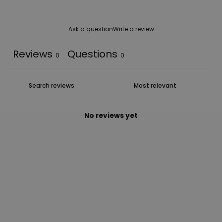
Ask a question
Write a review
Reviews
Questions
0
0
No reviews yet