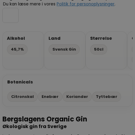
Du kan læse mere i vores
Politik for personoplysninger
.
Alkohol
Land
Størrelse
G
45,7%
Svensk Gin
50cl
Botanicals
Citronskal
Enebær
Koriander
Tyttebær
Bergslagens Organic Gin
Økologisk gin fra Sverige