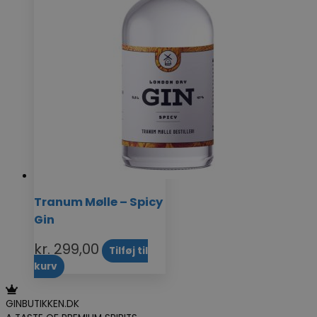
Tranum Mølle – Spicy
Gin
kr.
299,00
Tilføj til
kurv
GINBUTIKKEN.DK