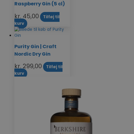
Raspberry Gin (5 cl)
kr.
45,00
Tilføj til
kurv
Purity Gin | Craft
Nordic Dry Gin
kr.
299,00
Tilføj til
kurv