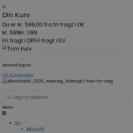
0
Din Kurv
Du er
kr.
599,00
fra fri fragt i DK
kr.
599
kr.
1.199
Fri fragt i DK
Fri fragt i EU
Anvend kupon
Gå til indholdet
🔍
Menu
Gin
Alkoholfri