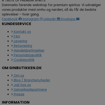
A TASTE OF PREMIUM SPIRITS
Danmarks førende webshop for premium spiritus. Vi udvælger
vores produkter med omhu og nørderi, så du får de bedste
oplevelser – hver gang.
Facebook
Instagram
Linkedin
Envelope
KUNDESERVICE
Kontakt os
FAQ
Levering
Returnering
Handelsbetingelser
Persondatapolitik
Cookiepolitik
OM GINBUTIKKEN.DK
Om os
Blog / Branchenyheder
Job hos os
Samarbejdspartnere
Presse
INFORMATION