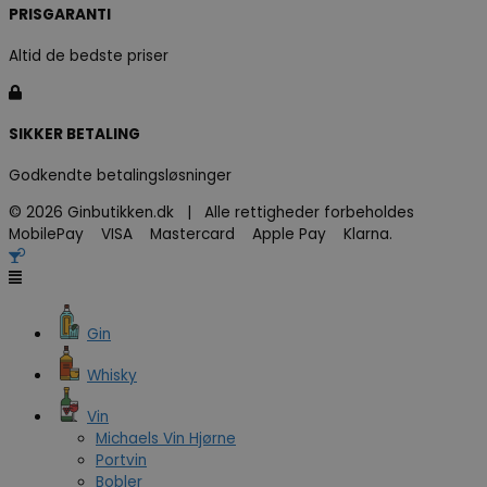
PRISGARANTI
Altid de bedste priser
SIKKER BETALING
Godkendte betalingsløsninger
© 2026 Ginbutikken.dk | Alle rettigheder forbeholdes
MobilePay VISA Mastercard Apple Pay Klarna.
Gin
Whisky
Vin
Michaels Vin Hjørne
Portvin
Bobler