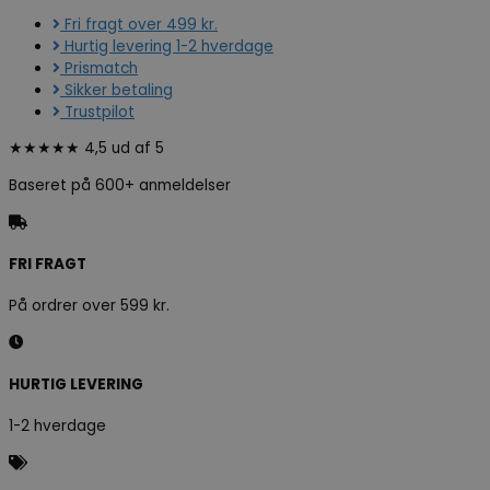
Fri fragt over 499 kr.
Hurtig levering 1-2 hverdage
Prismatch
Sikker betaling
Trustpilot
★★★★★ 4,5 ud af 5
Baseret på 600+ anmeldelser
FRI FRAGT
På ordrer over 599 kr.
HURTIG LEVERING
1-2 hverdage