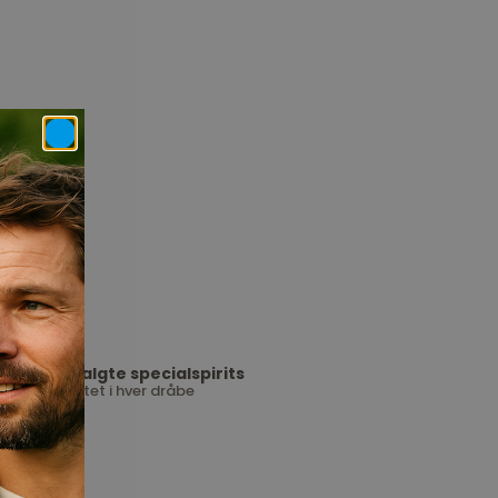
Udvalgte specialspirits
Kvalitet i hver dråbe