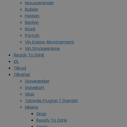
Mousserende
Bobler
Hvidvin
Rødvin
Rosé
Portvin
Vin Kasse Abonnement
Vin Smagekasse
Ready To Drink
ØL
Tilbud
Tilbehør
Gaveæsker
Gavekort
Glas
Tørrede Frugter / Garnish
Mixere
Sirup
Ready To Drink
Tonic