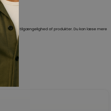
dig besked om tilgængelighed af produkter. Du kan læse mere