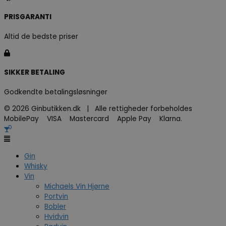
PRISGARANTI
Altid de bedste priser
SIKKER BETALING
Godkendte betalingsløsninger
© 2026 Ginbutikken.dk | Alle rettigheder forbeholdes
MobilePay VISA Mastercard Apple Pay Klarna.
Gin
Whisky
Vin
Michaels Vin Hjørne
Portvin
Bobler
Hvidvin