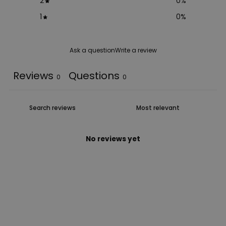
2
0
%
1
0
%
Ask a question
Write a review
Reviews
Questions
0
0
No reviews yet