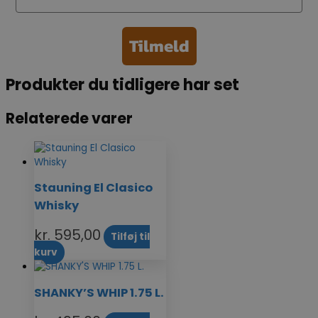
Tilmeld
Produkter du tidligere har set
Relaterede varer
Stauning El Clasico
Whisky
kr.
595,00
Tilføj til
kurv
SHANKY’S WHIP 1.75 L.