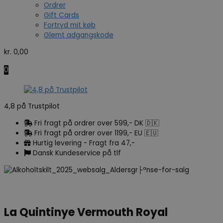
Ordrer
Gift Cards
Fortryd mit køb
Glemt adgangskode
kr.
0,00
0
4,8 på Trustpilot
Fri fragt på ordrer over 599,- DK 🇩🇰
Fri fragt på ordrer over 1199,- EU 🇪🇺
Hurtig levering - Fragt fra 47,-
Dansk Kundeservice på tlf
La Quintinye Vermouth Royal