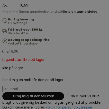
75cl
|
16,5%
★★★★★
(ingen anmeldelser endnu)
Skriv en anmeldelse
Hurtig levering
1-2 hverdage
Fri fragt over 599 kr.
Ellers fra 47 kr.
Udvalgte specialspirits
Kvalitet i hver dråbe
kr.
249,00
Lagerstatus: Ikke på lager
Ikke på lager
Send mig en mail når den er på lager
Din e-mail vil blive
brugt til at give dig besked om tilgængelighed af produkter.
Du kan læse mere i vores
Politik for personoplysninger
.