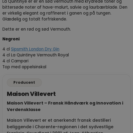
La Quintinye er er en sød vermouth med krydrede toner og
bittersøde noter af have-malurt, salvie og laurbærblade. Den
er virkelig elegant og raffineret i ganen og på tungen.
Glædelig og totalt forfriskende.
Dette er en rød og sød Vermouth.
Negroni
4 cl
Sipsmith London Dry Gin
4 cl La Quintinye Vermouth Royal
4 cl Campari
Top med appelsinskal
Producent
Maison Villevert
Maison Villevert – Fransk Håndværk og Innovation i
Verdensklasse
Maison Villevert er et anerkendt fransk destilleri
beliggende i Charente-regionen i det sydvestlige