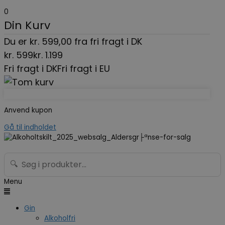
0
Din Kurv
Du er
kr.
599,00
fra fri fragt i DK
kr.
599
kr.
1.199
Fri fragt i DK
Fri fragt i EU
Anvend kupon
Gå til indholdet
🔍
Menu
Gin
Alkoholfri