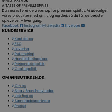
GINBUTIKKEN.DK
A TASTE OF PREMIUM SPIRITS
Danmarks førende webshop for premium spiritus. Vi udvælger
vores produkter med omhu og nørderi, så du får de bedste
oplevelser – hver gang.
Facebook
Instagram
Linkedin
Envelope
KUNDESERVICE
Kontakt os
FAQ
Levering
Returnering
Handelsbetingelser
Persondatapolitik
Cookiepolitik
OM GINBUTIKKEN.DK
Om os
Blog / Branchenyheder
Job hos os
Samarbejdspartnere
Presse