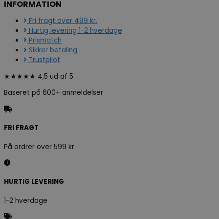
INFORMATION
Fri fragt over 499 kr.
Hurtig levering 1-2 hverdage
Prismatch
Sikker betaling
Trustpilot
★★★★★ 4,5 ud af 5
Baseret på 600+ anmeldelser
FRI FRAGT
På ordrer over 599 kr.
HURTIG LEVERING
1-2 hverdage