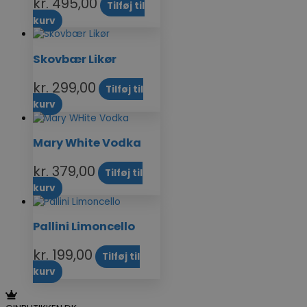
kr.
495,00
Tilføj til
kurv
Skovbær Likør
kr.
299,00
Tilføj til
kurv
Mary White Vodka
kr.
379,00
Tilføj til
kurv
Pallini Limoncello
kr.
199,00
Tilføj til
kurv