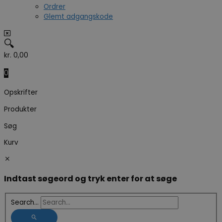
Ordrer
Glemt adgangskode
🔍
kr.
0,00
0
Opskrifter
Produkter
Søg
Kurv
Indtast søgeord og tryk enter for at søge
Search...