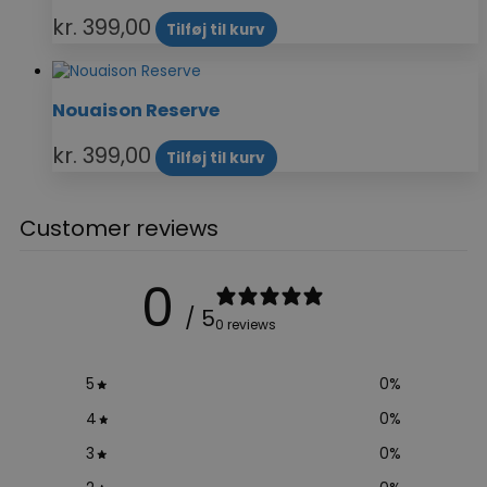
kr.
399,00
Tilføj til kurv
Nouaison Reserve
kr.
399,00
Tilføj til kurv
Customer reviews
0
/ 5
0 reviews
5
0
%
4
0
%
3
0
%