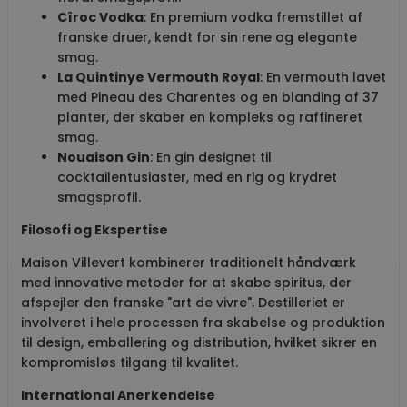
Cîroc Vodka
: En premium vodka fremstillet af
franske druer, kendt for sin rene og elegante
smag.
La Quintinye Vermouth Royal
: En vermouth lavet
med Pineau des Charentes og en blanding af 37
planter, der skaber en kompleks og raffineret
smag.
Nouaison Gin
: En gin designet til
cocktailentusiaster, med en rig og krydret
smagsprofil.
Filosofi og Ekspertise
Maison Villevert kombinerer traditionelt håndværk
med innovative metoder for at skabe spiritus, der
afspejler den franske "art de vivre". Destilleriet er
involveret i hele processen fra skabelse og produktion
til design, emballering og distribution, hvilket sikrer en
kompromisløs tilgang til kvalitet.
International Anerkendelse