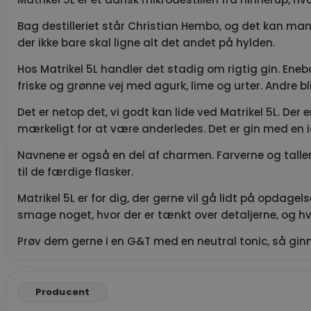
Bag destilleriet står Christian Hembo, og det kan man 
der ikke bare skal ligne alt det andet på hylden.
Hos Matrikel 5L handler det stadig om rigtig gin. En
friske og grønne vej med agurk, lime og urter. Andre b
Det er netop det, vi godt kan lide ved Matrikel 5L. Der e
mærkeligt for at være anderledes. Det er gin med en 
Navnene er også en del af charmen. Farverne og talle
til de færdige flasker.
Matrikel 5L er for dig, der gerne vil gå lidt på opdagel
smage noget, hvor der er tænkt over detaljerne, og hv
Prøv dem gerne i en G&T med en neutral tonic, så ginnen
Producent