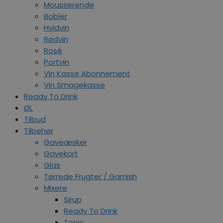
Mousserende
Bobler
Hvidvin
Rødvin
Rosé
Portvin
Vin Kasse Abonnement
Vin Smagekasse
Ready To Drink
ØL
Tilbud
Tilbehør
Gaveæsker
Gavekort
Glas
Tørrede Frugter / Garnish
Mixere
Sirup
Ready To Drink
Tonic