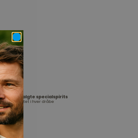
Udvalgte specialspirits
Kvalitet i hver dråbe