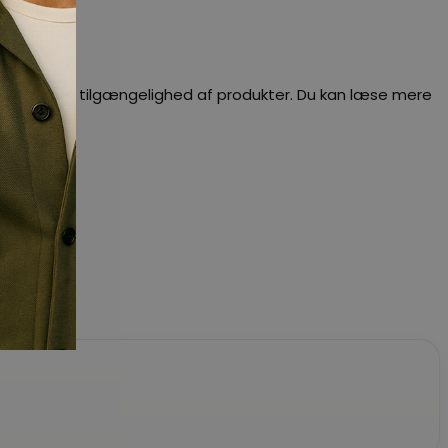
dig besked om tilgængelighed af produkter. Du kan læse mere