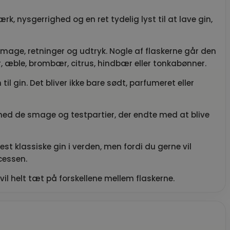
, nysgerrighed og en ret tydelig lyst til at lave gin,
mage, retninger og udtryk. Nogle af flaskerne går den
r, æble, brombær, citrus, hindbær eller tonkabønner.
til gin. Det bliver ikke bare sødt, parfumeret eller
med de smage og testpartier, der endte med at blive
est klassiske gin i verden, men fordi du gerne vil
cessen.
vil helt tæt på forskellene mellem flaskerne.