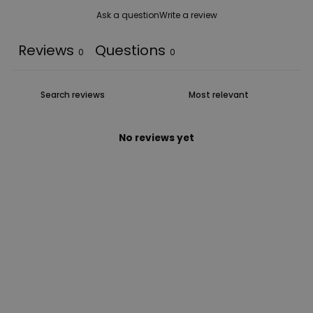
Ask a question
Write a review
Reviews
Questions
0
0
No reviews yet