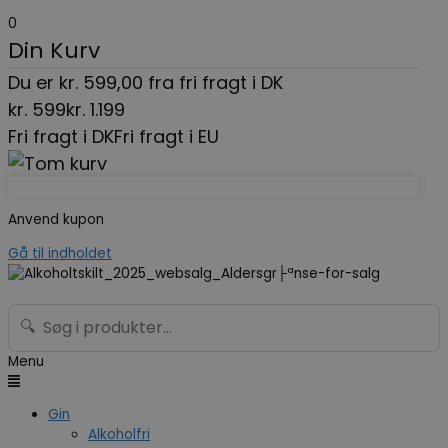
0
Din Kurv
Du er
kr.
599,00
fra fri fragt i DK
kr.
599
kr.
1.199
Fri fragt i DK
Fri fragt i EU
Anvend kupon
Gå til indholdet
🔍
Menu
Gin
Alkoholfri