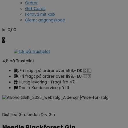
Ordrer
Gift Cards
Fortryd mit køb
Glemt adgangskode
kr.
0,00
0
4,8 på Trustpilot
Fri fragt på ordrer over 599,- DK 🇩🇰
Fri fragt på ordrer over 1199,- EU 🇪🇺
Hurtig levering - Fragt fra 47,-
Dansk Kundeservice på tlf
Distilled Gin,London Dry Gin
Needle Blackforest Gin