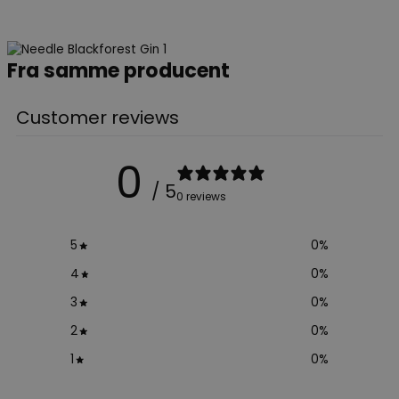
Fra samme producent
Customer reviews
0
/ 5
0 reviews
5
0
%
4
0
%
3
0
%
2
0
%
1
0
%