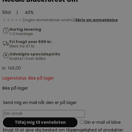
50cl
|
40%
★★★★★
(ingen anmeldelser endnu)
Skriv en anmeldelse
Hurtig levering
1-2 hverdage
Fri fragt over 599 kr.
Ellers fra 47 kr.
Udvalgte specialspirits
Kvalitet i hver dråbe
kr.
146,00
Lagerstatus: Ikke på lager
Ikke på lager
Send mig en mail når den er på lager
Din e-mail vil blive
brugt til at give dig besked om tilgængelighed af produkter.