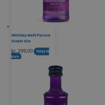
Whitley Neill Parma
Violet Gin
kr.
299,00
Tilføj til
kurv