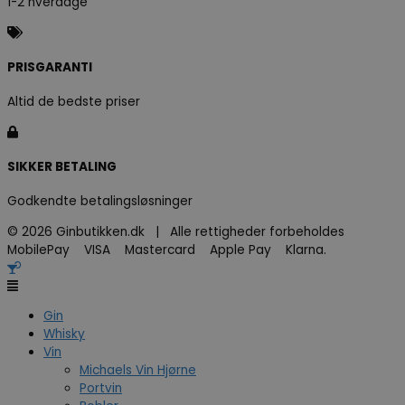
1-2 hverdage
PRISGARANTI
Altid de bedste priser
SIKKER BETALING
Godkendte betalingsløsninger
© 2026 Ginbutikken.dk | Alle rettigheder forbeholdes
MobilePay VISA Mastercard Apple Pay Klarna.
Gin
Whisky
Vin
Michaels Vin Hjørne
Portvin