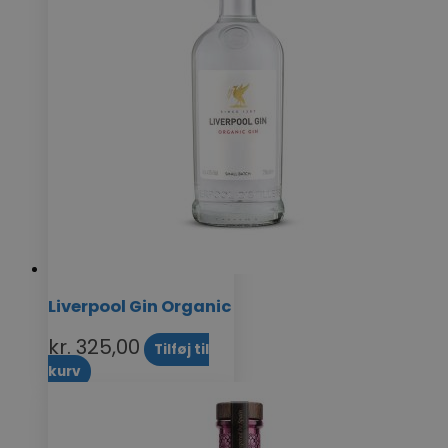
Liverpool Gin Organic
kr.
325,00
Tilføj til
kurv