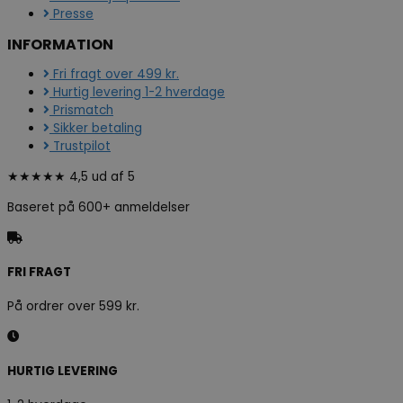
Presse
INFORMATION
Fri fragt over 499 kr.
Hurtig levering 1-2 hverdage
Prismatch
Sikker betaling
Trustpilot
★★★★★ 4,5 ud af 5
Baseret på 600+ anmeldelser
FRI FRAGT
På ordrer over 599 kr.
HURTIG LEVERING