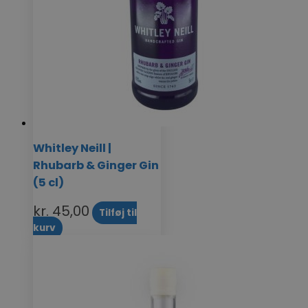
Whitley Neill |
Rhubarb & Ginger Gin
(5 cl)
kr.
45,00
Tilføj til
kurv