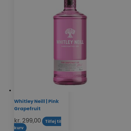
Whitley Neill | Pink
Grapefruit
kr.
299,00
Tilføj til
kurv