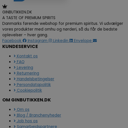
GINBUTIKKEN.DK
A TASTE OF PREMIUM SPIRITS
Danmarks førende webshop for premium spiritus. Vi udvælger
vores produkter med omhu og nørderi, så du får de bedste
oplevelser – hver gang.
Facebook
Instagram
Linkedin
Envelope
KUNDESERVICE
Kontakt os
FAQ
Levering
Returnering
Handelsbetingelser
Persondatapolitik
Cookiepolitik
OM GINBUTIKKEN.DK
Om os
Blog / Branchenyheder
Job hos os
Samarbejdspartnere