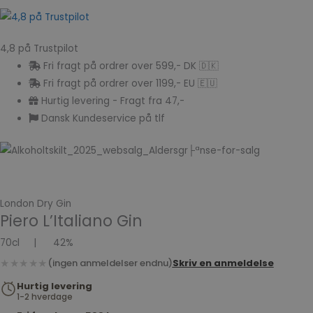
4,8 på Trustpilot
Fri fragt på ordrer over 599,- DK 🇩🇰
Fri fragt på ordrer over 1199,- EU 🇪🇺
Hurtig levering - Fragt fra 47,-
Dansk Kundeservice på tlf
London Dry Gin
Piero L’Italiano Gin
70cl
|
42%
★★★★★
(ingen anmeldelser endnu)
Skriv en anmeldelse
Hurtig levering
1-2 hverdage