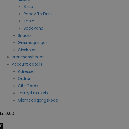
Sirup
Ready To Drink
Tonic
Sodavand
Snacks
Ginsmagninger
Ginskolen
Branchenyheder
Account details
Adresser
Ordrer
Gift Cards
Fortryd mit køb
Glemt adgangskode
kr.
0,00
0