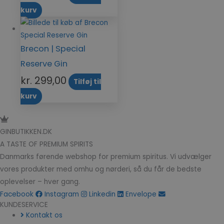
kurv
Brecon | Special
Reserve Gin
kr.
299,00
Tilføj til
kurv
GINBUTIKKEN.DK
A TASTE OF PREMIUM SPIRITS
Danmarks førende webshop for premium spiritus. Vi udvælger
vores produkter med omhu og nørderi, så du får de bedste
oplevelser – hver gang.
Facebook
Instagram
Linkedin
Envelope
KUNDESERVICE
Kontakt os