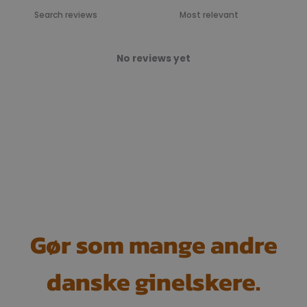
No reviews yet
Gør som mange andre
danske ginelskere.