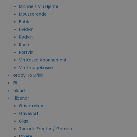
Michaels Vin Hjørne
Mousserende
Bobler
Hvidvin
Rødvin
Rosé
Portvin
Vin Kasse Abonnement
Vin Smagekasse
Ready To Drink
ØL
Tilbud
Tilbehør
Gaveæsker
Gavekort
Glas
Tørrede Frugter / Garnish
Mixere