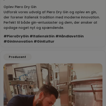
Oplev Piero Dry Gin
Udforsk vores udvalg af Piero Dry Gin og oplev en gin,
der forener italiensk tradition med moderne innovation.
Perfekt til både gin-entusiaster og dem, der ønsker at
opdage noget nyt og spændende.
#PieroDryGin #ItalienskGin #HåndlavetGin
#GinInnovation #GinKultur
Producent