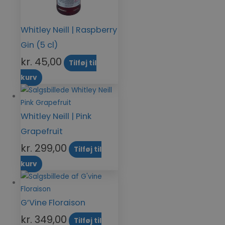
Whitley Neill | Raspberry
Gin (5 cl)
kr.
45,00
Tilføj til
kurv
Whitley Neill | Pink
Grapefruit
kr.
299,00
Tilføj til
kurv
G’Vine Floraison
kr.
349,00
Tilføj til