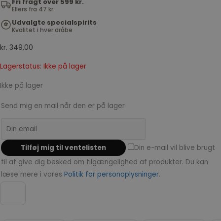
Fri fragt over 599 kr.
Ellers fra 47 kr.
Udvalgte specialspirits
Kvalitet i hver dråbe
kr.
349,00
Lagerstatus: Ikke på lager
Ikke på lager
Send mig en mail når den er på lager
Din e-mail vil blive brugt
til at give dig besked om tilgængelighed af produkter. Du kan
læse mere i vores
Politik for personoplysninger
.