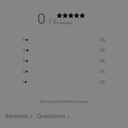
0
/ 5
0 reviews
5
0
%
4
0
%
3
0
%
2
0
%
1
0
%
Ask a question
Write a review
Reviews
Questions
0
0