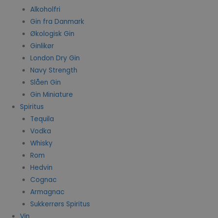
Alkoholfri
Gin fra Danmark
Økologisk Gin
Ginlikør
London Dry Gin
Navy Strength
Slåen Gin
Gin Miniature
Spiritus
Tequila
Vodka
Whisky
Rom
Hedvin
Cognac
Armagnac
Sukkerrørs Spiritus
Vin