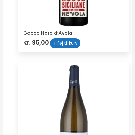
Gocce Nero d’Avola
kr.
95,00
Tilføj til kurv