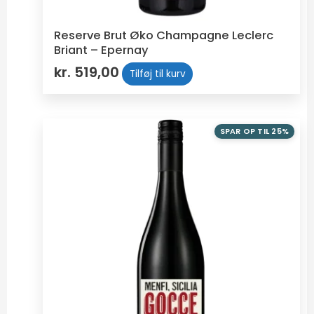
Reserve Brut Øko Champagne Leclerc
Briant – Epernay
kr.
519,00
Tilføj til kurv
SPAR OP TIL 25%