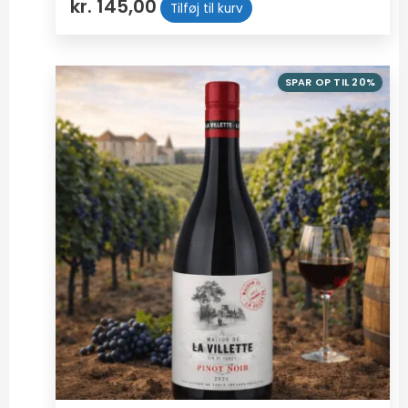
kr.
145,00
Tilføj til kurv
SPAR OP TIL 20%