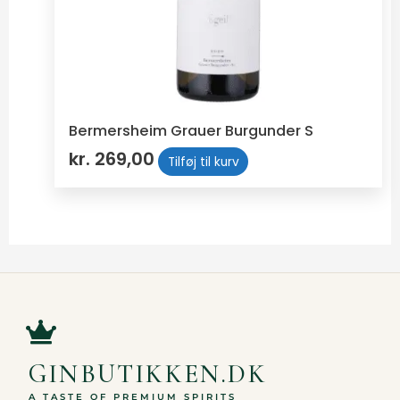
Bermersheim Grauer Burgunder S
kr.
269,00
Tilføj til kurv
GINBUTIKKEN.DK
A TASTE OF PREMIUM SPIRITS