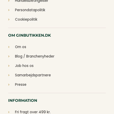
Handelsbetingelser
Persondatapolitik
Cookiepolitik
OM GINBUTIKKEN.DK
Om os
Blog / Branchenyheder
Job hos os
Samarbejdspartnere
Presse
INFORMATION
Fri fragt over 499 kr.