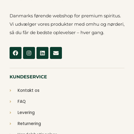
Danmarks førende webshop for premium spiritus.
Vi udvælger vores produkter med omhu og nørderi,
så du får de bedste oplevelser – hver gang.
Facebook
Instagram
Linkedin
Envelope
KUNDESERVICE
Kontakt os
FAQ
Levering
Returnering