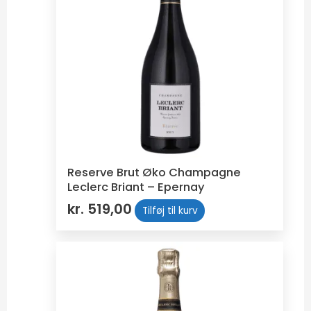
Reserve Brut Øko Champagne
Leclerc Briant – Epernay
kr.
519,00
Tilføj til kurv