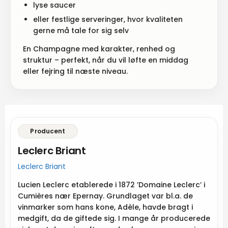
lyse saucer
eller festlige serveringer, hvor kvaliteten
gerne må tale for sig selv
En Champagne med karakter, renhed og
struktur – perfekt, når du vil løfte en middag
eller fejring til næste niveau.
Producent
Leclerc Briant
Leclerc Briant
Lucien Leclerc etablerede i 1872 ’Domaine Leclerc’ i
Cumières nær Epernay. Grundlaget var bl.a. de
vinmarker som hans kone, Adèle, havde bragt i
medgift, da de giftede sig. I mange år producerede