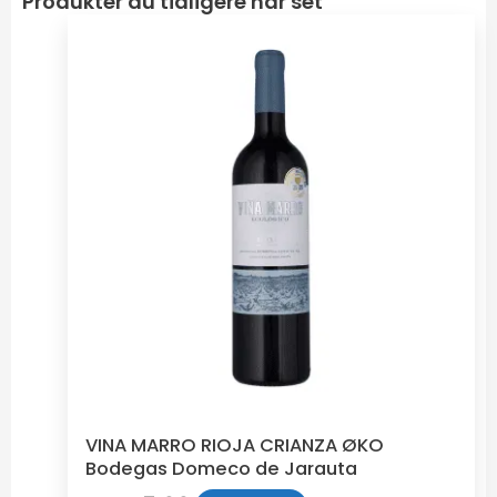
Produkter du tidligere har set
VINA MARRO RIOJA CRIANZA ØKO
Bodegas Domeco de Jarauta