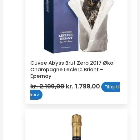
Cuvee Abyss Brut Zero 2017 Øko
Champagne Leclerc Briant –
Epernay
kr.
2.199,00
kr.
1.799,00
Tilføj til
kurv