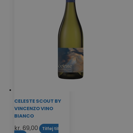
CELESTE SCOUT BY
VINCENZO VINO
BIANCO
kr.
69,00
Tilføj til