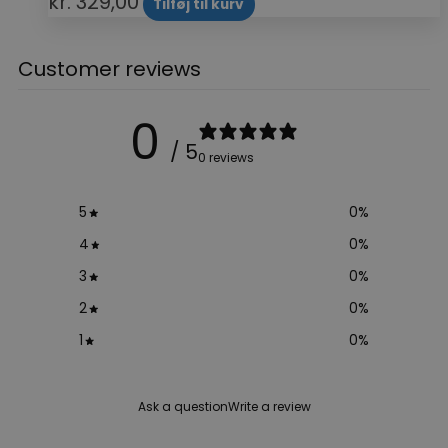
kr.
329,00
Tilføj til kurv
Customer reviews
0
/ 5
0 reviews
5
0
%
4
0
%
3
0
%
2
0
%
1
0
%
Ask a question
Write a review