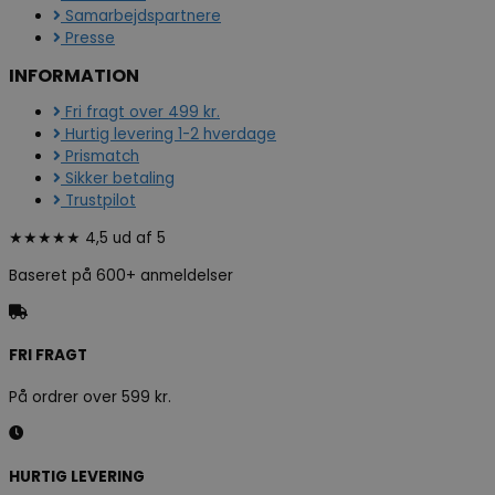
Samarbejdspartnere
Presse
INFORMATION
Fri fragt over 499 kr.
Hurtig levering 1-2 hverdage
Prismatch
Sikker betaling
Trustpilot
★★★★★ 4,5 ud af 5
Baseret på 600+ anmeldelser
FRI FRAGT
På ordrer over 599 kr.
HURTIG LEVERING