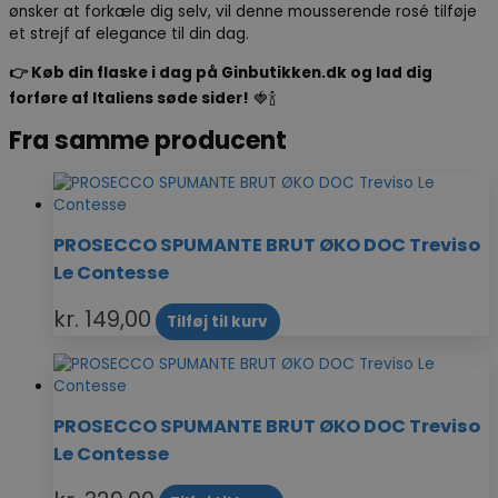
ønsker at forkæle dig selv, vil denne mousserende rosé tilføje
et strejf af elegance til din dag.
👉 Køb din flaske i dag på Ginbutikken.dk og lad dig
forføre af Italiens søde sider!
🍓🍾
Fra samme producent
PROSECCO SPUMANTE BRUT ØKO DOC Treviso
Le Contesse
kr.
149,00
Tilføj til kurv
PROSECCO SPUMANTE BRUT ØKO DOC Treviso
Le Contesse