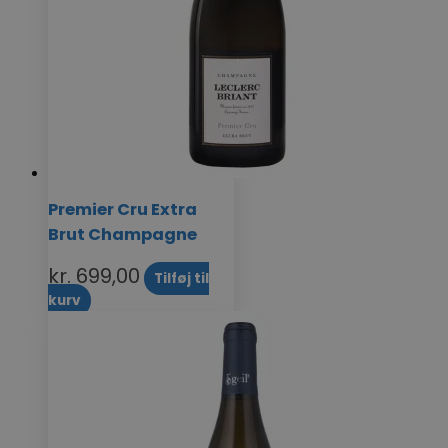
Premier Cru Extra
Brut Champagne
kr.
699,00
Tilføj til
kurv