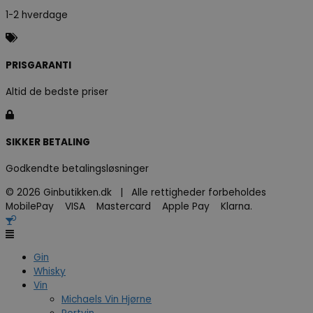
1-2 hverdage
PRISGARANTI
Altid de bedste priser
SIKKER BETALING
Godkendte betalingsløsninger
© 2026 Ginbutikken.dk | Alle rettigheder forbeholdes
MobilePay VISA Mastercard Apple Pay Klarna.
Gin
Whisky
Vin
Michaels Vin Hjørne