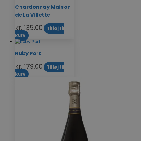
Chardonnay Maison
de La Villette
kr.
135,00
Tilføj til
kurv
Ruby Port
kr.
179,00
Tilføj til
kurv