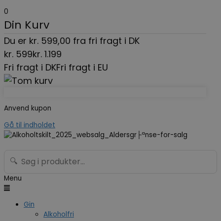
0
Din Kurv
Du er
kr.
599,00
fra fri fragt i DK
kr.
599
kr.
1.199
Fri fragt i DK
Fri fragt i EU
Anvend kupon
Gå til indholdet
🔍
Menu
Gin
Alkoholfri