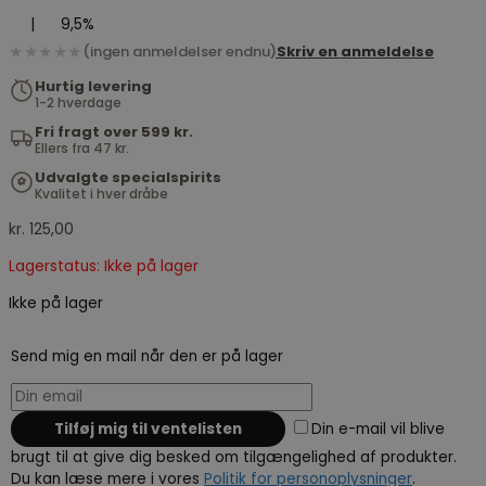
|
9,5%
★★★★★
(ingen anmeldelser endnu)
Skriv en anmeldelse
Hurtig levering
1-2 hverdage
Fri fragt over 599 kr.
Ellers fra 47 kr.
Udvalgte specialspirits
Kvalitet i hver dråbe
kr.
125,00
Lagerstatus: Ikke på lager
Ikke på lager
Send mig en mail når den er på lager
Din e-mail vil blive
brugt til at give dig besked om tilgængelighed af produkter.
Du kan læse mere i vores
Politik for personoplysninger
.