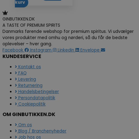
kurv
GINBUTIKKEN.DK
A TASTE OF PREMIUM SPIRITS
Danmarks førende webshop for premium spiritus. Vi udvælger
vores produkter med omhu og nørderi, så du får de bedste
oplevelser – hver gang.
Facebook
Instagram
Linkedin
Envelope
KUNDESERVICE
Kontakt os
FAQ
Levering
Returnering
Handelsbetingelser
Persondatapolitik
Cookiepolitik
OM GINBUTIKKEN.DK
Om os
Blog / Branchenyheder
Job hos os