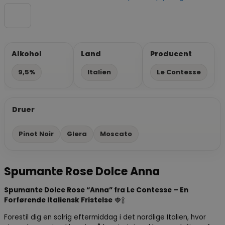
Alkohol
Land
Producent
9,5%
Italien
Le Contesse
Druer
Pinot Noir
Glera
Moscato
Spumante Rose Dolce Anna
Spumante Dolce Rose “Anna” fra Le Contesse – En
Forførende Italiensk Fristelse
🍓🍾
Forestil dig en solrig eftermiddag i det nordlige Italien, hvor