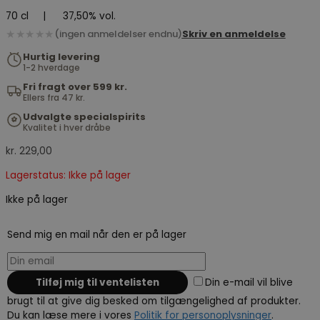
70 cl
|
37,50% vol.
★★★★★
(ingen anmeldelser endnu)
Skriv en anmeldelse
Hurtig levering
1-2 hverdage
Fri fragt over 599 kr.
Ellers fra 47 kr.
Udvalgte specialspirits
Kvalitet i hver dråbe
kr.
229,00
Lagerstatus: Ikke på lager
Ikke på lager
Send mig en mail når den er på lager
Din e-mail vil blive
brugt til at give dig besked om tilgængelighed af produkter.
Du kan læse mere i vores
Politik for personoplysninger
.