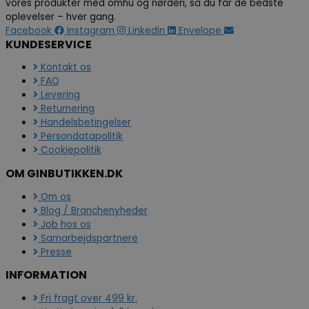
vores produkter med omhu og nørderi, så du får de bedste
oplevelser – hver gang.
Facebook
Instagram
Linkedin
Envelope
KUNDESERVICE
Kontakt os
FAQ
Levering
Returnering
Handelsbetingelser
Persondatapolitik
Cookiepolitik
OM GINBUTIKKEN.DK
Om os
Blog / Branchenyheder
Job hos os
Samarbejdspartnere
Presse
INFORMATION
Fri fragt over 499 kr.