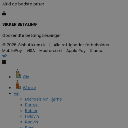
Altid de bedste priser
SIKKER BETALING
Godkendte betalingsløsninger
© 2026 Ginbutikken.dk | Alle rettigheder forbeholdes
MobilePay VISA Mastercard Apple Pay Klarna.
Gin
Whisky
Vin
Michaels Vin Hjørne
Portvin
Bobler
Hvidvin
Rødvin
Rosé