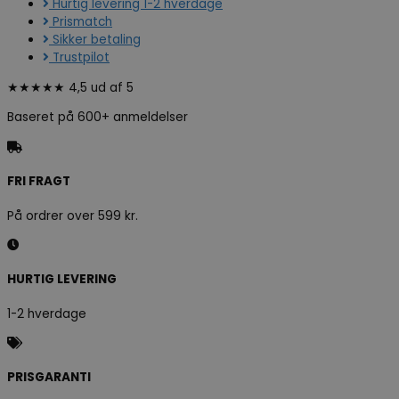
Hurtig levering 1-2 hverdage
Prismatch
Sikker betaling
Trustpilot
★★★★★ 4,5 ud af 5
Baseret på 600+ anmeldelser
FRI FRAGT
På ordrer over 599 kr.
HURTIG LEVERING
1-2 hverdage
PRISGARANTI