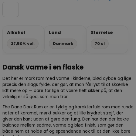
Alkohol
Land
Størrelse
37,50% vol.
Danmark
70 cl
Dansk varme i en flaske
Det her er mørk rom med varme i kinderne, blød dybde og lige
præcis den slags fylde, der gør, at man får lyst til at skænke
lidt mere op — bare for lige at være helt sikker på, at den
virkelig er så god, som man tror.
The Dane Dark Rum er en fyldig og karakterfuld rom med runde
noter af karamel, mørkt sukker og et lille krydret strejf, der
giver den kant uden at gøre den tung. Den har den der lækre
balance mellem sødme, varme og blød finish, som gør den
både nem at holde af og spændende nok til, at den ikke bare