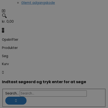
Glemt adgangskode
🔍
kr.
0,00
0
Opskrifter
Produkter
Søg
Kurv
Indtast søgeord og tryk enter for at søge
Search...