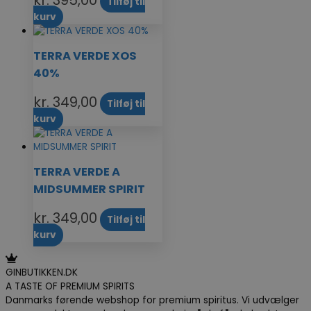
Tilføj til
kurv
TERRA VERDE XOS
40%
kr.
349,00
Tilføj til
kurv
TERRA VERDE A
MIDSUMMER SPIRIT
kr.
349,00
Tilføj til
kurv
GINBUTIKKEN.DK
A TASTE OF PREMIUM SPIRITS
Danmarks førende webshop for premium spiritus. Vi udvælger