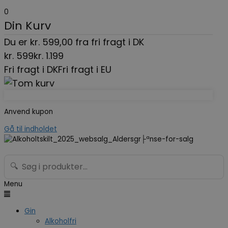
0
Din Kurv
Du er
kr.
599,00
fra fri fragt i DK
kr.
599
kr.
1.199
Fri fragt i DK
Fri fragt i EU
Anvend kupon
Gå til indholdet
🔍
Menu
Gin
Alkoholfri