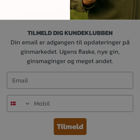
danske ginelskere.
TILMELD DIG KUNDEKLUBBEN
Din email er adgangen til opdateringer på
ginmarkedet. Ugens flaske, nye gin,
ginsmaginger og meget andet.
Email
Mobil
Tilmeld