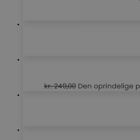
kr.
249,00
Den oprindelige pri