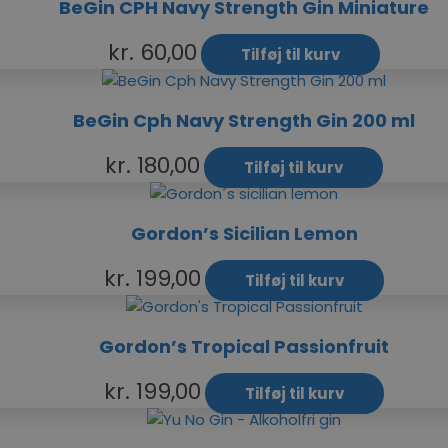
BeGin CPH Navy Strength Gin Miniature
kr.
60,00
Tilføj til kurv
BeGin Cph Navy Strength Gin 200 ml
kr.
180,00
Tilføj til kurv
Gordon’s Sicilian Lemon
kr.
199,00
Tilføj til kurv
Gordon’s Tropical Passionfruit
kr.
199,00
Tilføj til kurv