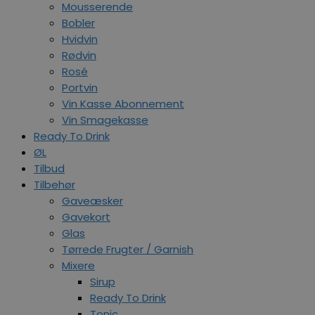
Mousserende
Bobler
Hvidvin
Rødvin
Rosé
Portvin
Vin Kasse Abonnement
Vin Smagekasse
Ready To Drink
ØL
Tilbud
Tilbehør
Gaveæsker
Gavekort
Glas
Tørrede Frugter / Garnish
Mixere
Sirup
Ready To Drink
Tonic