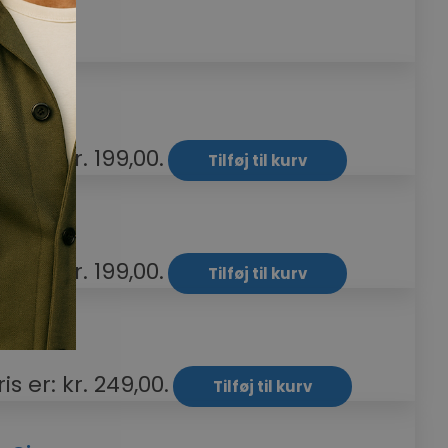
s er: kr. 199,00.
Tilføj til kurv
s er: kr. 199,00.
Tilføj til kurv
s er: kr. 249,00.
Tilføj til kurv