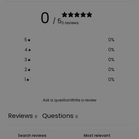
0
/ 5
0 reviews
5
0
%
4
0
%
3
0
%
2
0
%
1
0
%
Ask a question
Write a review
Reviews
Questions
0
0