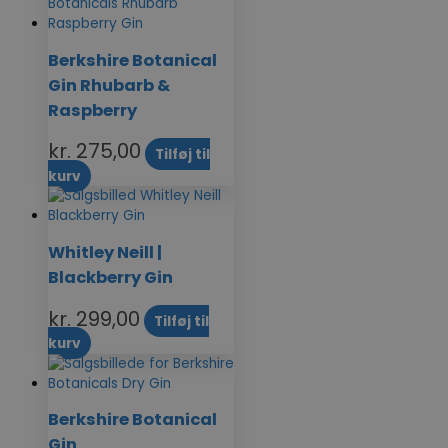
Berkshire Botanical
Gin Rhubarb &
Raspberry
kr.
275,00
Tilføj til
kurv
Whitley Neill |
Blackberry Gin
kr.
299,00
Tilføj til
kurv
Berkshire Botanical
Gin