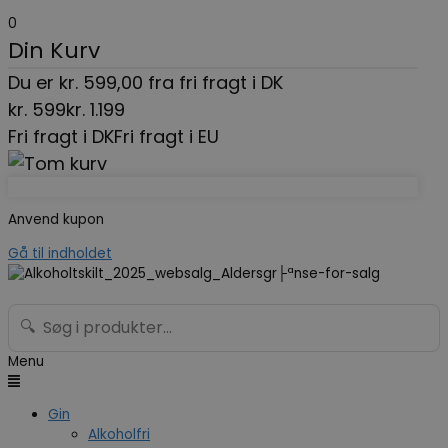
0
Din Kurv
Du er
kr.
599,00
fra fri fragt i DK
kr.
599
kr.
1.199
Fri fragt i DK
Fri fragt i EU
Anvend kupon
Gå til indholdet
🔍
Menu
Gin
Alkoholfri