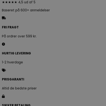
★★★★★ 4,5 ud af 5
Baseret på 600+ anmeldelser
FRI FRAGT
På ordrer over 599 kr.
HURTIG LEVERING
1-2 hverdage
PRISGARANTI
Altid de bedste priser
SIKKER BETALING