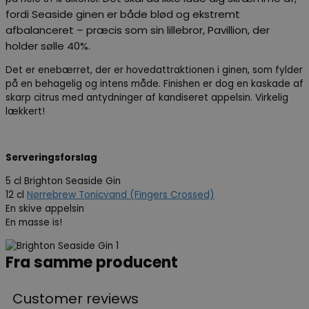
fordi Seaside ginen er både blød og ekstremt
afbalanceret – præcis som sin lillebror, Pavillion, der
holder sølle 40%.
Det er enebærret, der er hovedattraktionen i ginen, som fylder
på en behagelig og intens måde. Finishen er dog en kaskade af
skarp citrus med antydninger af kandiseret appelsin. Virkelig
lækkert!
Serveringsforslag
5 cl Brighton Seaside Gin
12 cl
Nørrebrew Tonicvand (Fingers Crossed)
En skive appelsin
En masse is!
Fra samme producent
Customer reviews