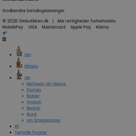
Godkendte betalingsløsninger
© 2026 Ginbutikken.dk | Alle rettigheder forbeholdes
MobilePay VISA Mastercard Apple Pay Klarna.
Gin
Whisky
Vin
Michaels Vin Hjørne
Portvin
Bobler
Hvidvin
Rødvin
Rosé
Vin Smagekasse
Øl
Tørrede Frugter