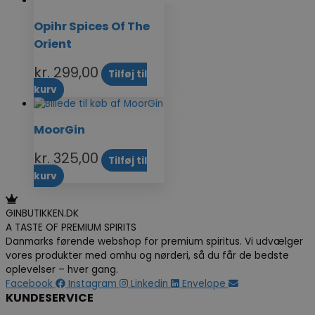
Opihr Spices Of The
Orient
kr.
299,00
Tilføj til
kurv
MoorGin
kr.
325,00
Tilføj til
kurv
GINBUTIKKEN.DK
A TASTE OF PREMIUM SPIRITS
Danmarks førende webshop for premium spiritus. Vi udvælger
vores produkter med omhu og nørderi, så du får de bedste
oplevelser – hver gang.
Facebook
Instagram
Linkedin
Envelope
KUNDESERVICE