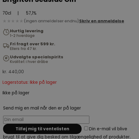
70cl
|
57,1%
★★★★★
(ingen anmeldelser endnu)
Skriv en anmeldelse
Hurtig levering
1-2 hverdage
Fri fragt over 599 kr.
Ellers fra 47 kr.
Udvalgte specialspirits
Kvalitet i hver dråbe
kr.
440,00
Lagerstatus: Ikke på lager
Ikke på lager
Send mig en mail når den er på lager
Din e-mail vil blive
brugt til at give dig besked om tilgængelighed af produkter.