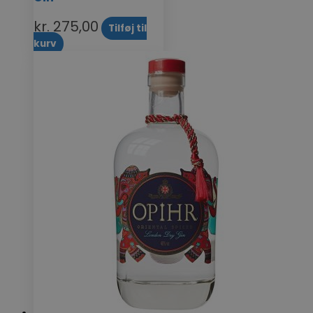
kr.
275,00
Tilføj til
kurv