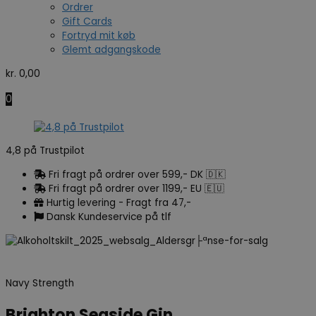
Ordrer
Gift Cards
Fortryd mit køb
Glemt adgangskode
kr.
0,00
0
4,8 på Trustpilot
Fri fragt på ordrer over 599,- DK 🇩🇰
Fri fragt på ordrer over 1199,- EU 🇪🇺
Hurtig levering - Fragt fra 47,-
Dansk Kundeservice på tlf
Navy Strength
Brighton Seaside Gin