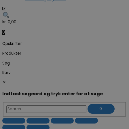
kr.
0,00
0
Opskrifter
Produkter
Søg
Kurv
Indtast søgeord og tryk enter for at søge