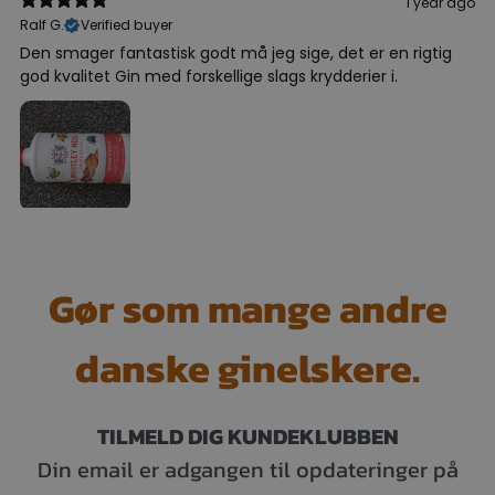
1 year ago
Ralf G.
Verified buyer
Den smager fantastisk godt må jeg sige, det er en rigtig
god kvalitet Gin med forskellige slags krydderier i.
Gør som mange andre
danske ginelskere.
TILMELD DIG KUNDEKLUBBEN
Din email er adgangen til opdateringer på