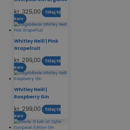
kr.
325,00
Tilføj til
kurv
Whitley Neill | Pink
Grapefruit
kr.
299,00
Tilføj til
kurv
Whitley Neill |
Raspberry Gin
kr.
299,00
Tilføj til
kurv