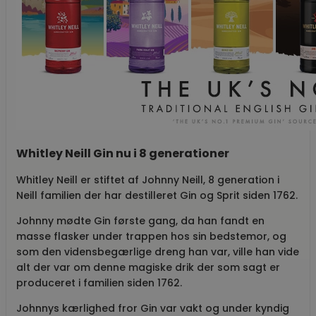
Whitley Neill Gin nu i 8 generationer
Whitley Neill er stiftet af Johnny Neill, 8 generation i
Neill familien der har destilleret Gin og Sprit siden 1762.
Johnny mødte Gin første gang, da han fandt en
masse flasker under trappen hos sin bedstemor, og
som den vidensbegærlige dreng han var, ville han vide
alt der var om denne magiske drik der som sagt er
produceret i familien siden 1762.
Johnnys kærlighed fror Gin var vakt og under kyndig