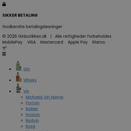
SIKKER BETALING
Godkendte betalingsløsninger
© 2026 Ginbutikken.dk | Alle rettigheder forbeholdes
MobilePay VISA Mastercard Apple Pay Klarna.
Gin
Whisky
Vin
Michaels Vin Hjørne
Portvin
Bobler
Hvidvin
Rødvin
Rosé