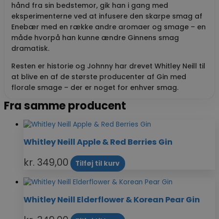
hånd fra sin bedstemor, gik han i gang med
eksperimenterne ved at infusere den skarpe smag af
Enebær med en række andre aromaer og smage – en
måde hvorpå han kunne ændre Ginnens smag
dramatisk.
Resten er historie og Johnny har drevet Whitley Neill til
at blive en af de største producenter af Gin med
florale smage – der er noget for enhver smag.
Fra samme producent
Whitley Neill Apple & Red Berries Gin
kr.
349,00
Tilføj til kurv
Whitley Neill Elderflower & Korean Pear Gin