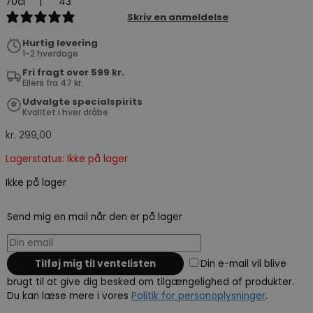
70cl
|
43
4 reviews
Skriv en anmeldelse
Hurtig levering
1-2 hverdage
Fri fragt over 599 kr.
Ellers fra 47 kr.
Udvalgte specialspirits
Kvalitet i hver dråbe
kr.
299,00
Lagerstatus: Ikke på lager
Ikke på lager
Send mig en mail når den er på lager
Din e-mail vil blive
brugt til at give dig besked om tilgængelighed af produkter.
Du kan læse mere i vores
Politik for personoplysninger
.