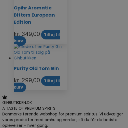
Opihr Aromatic
Bitters European
Edition
kr.
349,00
Tilføj til
kurv
Purity Old Tom Gin
kr.
299,00
Tilføj til
kurv
GINBUTIKKEN.DK
A TASTE OF PREMIUM SPIRITS
Danmarks førende webshop for premium spiritus. Vi udvælger
vores produkter med omhu og nørderi, så du får de bedste
oplevelser – hver gang.