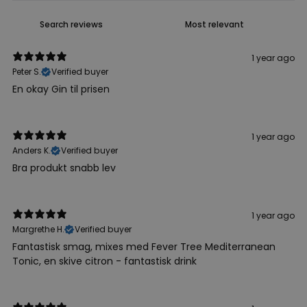
1 year ago
Peter S.
Verified buyer
En okay Gin til prisen
1 year ago
Anders K.
Verified buyer
Bra produkt snabb lev
1 year ago
Margrethe H.
Verified buyer
Fantastisk smag, mixes med Fever Tree Mediterranean
Tonic, en skive citron - fantastisk drink