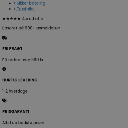
Sikker betaling
Trustpilot
★★★★★ 4,5 ud af 5
Baseret på 600+ anmeldelser
FRI FRAGT
På ordrer over 599 kr.
HURTIG LEVERING
1-2 hverdage
PRISGARANTI
Altid de bedste priser