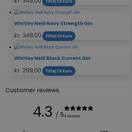
kr.
349,00
Tilføj til kurv
Whitley Neill Navy Strength Gin
kr.
349,00
Tilføj til kurv
Whitley Neill Black Current Gin
kr.
299,00
Tilføj til kurv
Customer reviews
4.3
/ 5
4 reviews