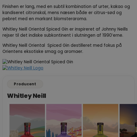
Finishen er lang, med en subtil kombination af urter, kakao og
kandiseret citronskal, mens næsen både er citrus-sød og
pebret med en markant blomsteraroma.
Whitley Neill Oriental Spiced Gin er inspireret af Johnny Neills
rejser til det indiske subkontinent i slutningen af 1990’erne.
Whitley Neill Oriental Spiced Gin destilleret med fokus på
Orientens eksotiske smag og aromaer.
Producent
Whitley Neill