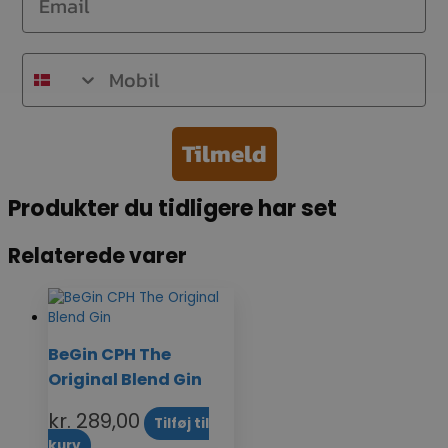
Mobil
Tilmeld
Produkter du tidligere har set
Relaterede varer
BeGin CPH The
Original Blend Gin
kr.
289,00
Tilføj til
kurv