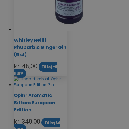
Whitley Neill |
Rhubarb & Ginger Gin
(5 cl)
kr.
45,00
Tilføj til
kurv
Opihr Aromatic
Bitters European
Edition
kr.
349,00
Tilføj til
kurv