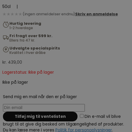
50cl
|
★★★★★
(ingen anmeldelser endnu)
Skriv en anmeldelse
Hurtig levering
1-2 hverdage
Fri fragt over 599 kr.
Ellers fra 47 kr.
Udvalgte specialspirits
Kvalitet i hver dråbe
kr.
439,00
Lagerstatus: Ikke på lager
Ikke på lager
Send mig en mail når den er på lager
Din e-mail vil blive
brugt til at give dig besked om tilgængelighed af produkter.
Du kan læse mere i vores
Politik for personoplysninger
.