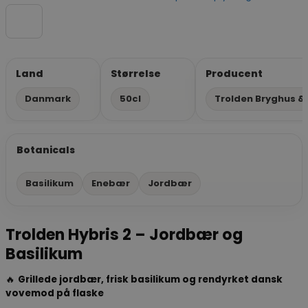
Land
Størrelse
Producent
Danmark
50cl
Trolden Bryghus & D
Botanicals
Basilikum
Enebær
Jordbær
Trolden Hybris 2 – Jordbær og
Basilikum
🔥
Grillede jordbær, frisk basilikum og rendyrket dansk
vovemod på flaske