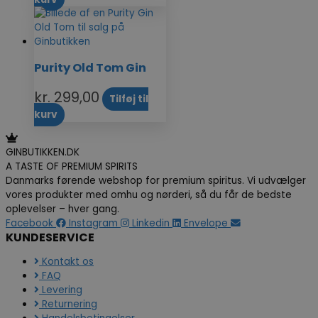
Purity Old Tom Gin
kr.
299,00
Tilføj til
kurv
GINBUTIKKEN.DK
A TASTE OF PREMIUM SPIRITS
Danmarks førende webshop for premium spiritus. Vi udvælger
vores produkter med omhu og nørderi, så du får de bedste
oplevelser – hver gang.
Facebook
Instagram
Linkedin
Envelope
KUNDESERVICE
Kontakt os
FAQ
Levering
Returnering