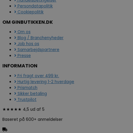
Handelsbetingelser
Persondatapolitik
Cookiepolitik
OM GINBUTIKKEN.DK
Om os
Blog / Branchenyheder
Job hos os
Samarbejdspartnere
Presse
INFORMATION
Fri fragt over 499 kr.
Hurtig levering 1-2 hverdage
Prismatch
Sikker betaling
Trustpilot
★★★★★ 4,5 ud af 5
Baseret på 600+ anmeldelser