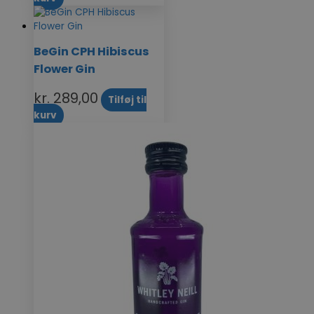
BeGin CPH Hibiscus
Flower Gin
kr.
289,00
Tilføj til
kurv