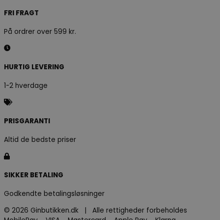
FRI FRAGT
På ordrer over 599 kr.
HURTIG LEVERING
1-2 hverdage
PRISGARANTI
Altid de bedste priser
SIKKER BETALING
Godkendte betalingsløsninger
© 2026 Ginbutikken.dk | Alle rettigheder forbeholdes