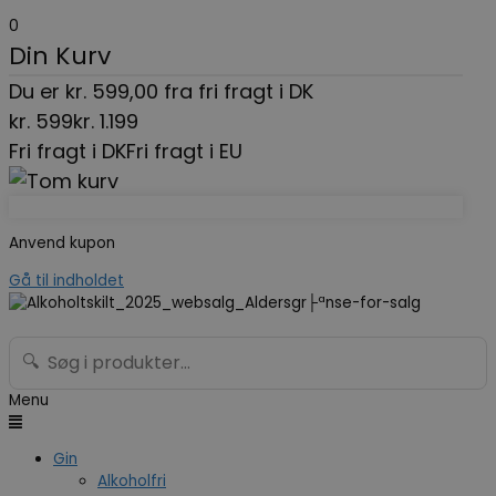
0
Din Kurv
Du er
kr.
599,00
fra fri fragt i DK
kr.
599
kr.
1.199
Fri fragt i DK
Fri fragt i EU
Anvend kupon
Gå til indholdet
🔍
Menu
Gin
Alkoholfri