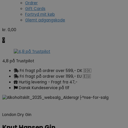
Ordrer
Gift Cards
Fortryd mit køb
Glemt adgangskode
kr.
0,00
0
4,8 på Trustpilot
Fri fragt på ordrer over 599,- DK 🇩🇰
Fri fragt på ordrer over 1199,- EU 🇪🇺
Hurtig levering - Fragt fra 47,-
Dansk Kundeservice på tlf
London Dry Gin
Knut Hansen Gin