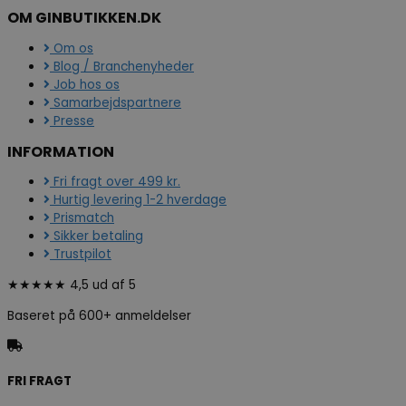
OM GINBUTIKKEN.DK
Om os
Blog / Branchenyheder
Job hos os
Samarbejdspartnere
Presse
INFORMATION
Fri fragt over 499 kr.
Hurtig levering 1-2 hverdage
Prismatch
Sikker betaling
Trustpilot
★★★★★ 4,5 ud af 5
Baseret på 600+ anmeldelser
FRI FRAGT