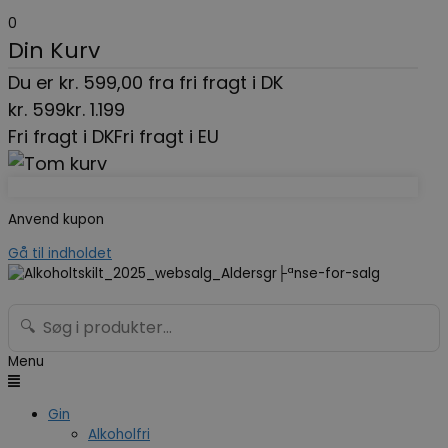
0
Din Kurv
Du er
kr.
599,00
fra fri fragt i DK
kr.
599
kr.
1.199
Fri fragt i DK
Fri fragt i EU
Anvend kupon
Gå til indholdet
🔍
Menu
Gin
Alkoholfri