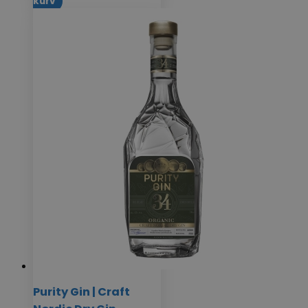
kurv
Purity Gin | Craft