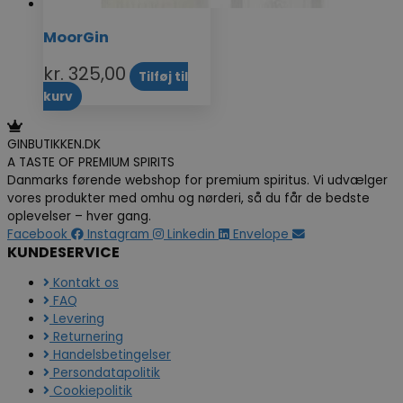
MoorGin
kr.
325,00
Tilføj til
kurv
GINBUTIKKEN.DK
A TASTE OF PREMIUM SPIRITS
Danmarks førende webshop for premium spiritus. Vi udvælger
vores produkter med omhu og nørderi, så du får de bedste
oplevelser – hver gang.
Facebook
Instagram
Linkedin
Envelope
KUNDESERVICE
Kontakt os
FAQ
Levering
Returnering
Handelsbetingelser
Persondatapolitik
Cookiepolitik