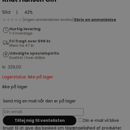
50cl
|
42%
★★★★★
(ingen anmeldelser endnu)
Skriv en anmeldelse
Hurtig levering
1-2 hverdage
Fri fragt over 599 kr.
Ellers fra 47 kr.
Udvalgte specialspirits
Kvalitet i hver dråbe
kr.
329,00
Lagerstatus: Ikke på lager
Ikke på lager
Send mig en mail når den er på lager
Din e-mail vil blive
brugt til at give dig besked om tilgængelighed af produkter.