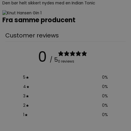
Den bør helt sikkert nydes med en Indian Tonic
Fra samme producent
Customer reviews
0
/ 5
0 reviews
5
0
%
4
0
%
3
0
%
2
0
%
1
0
%