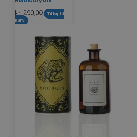
Nordic Dry Gin
kr.
299,00
Tilføj til
kurv