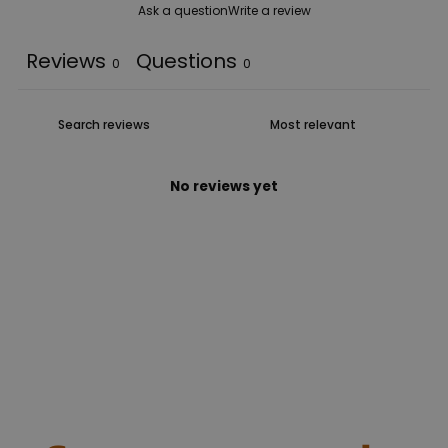
Ask a question
Write a review
Reviews
Questions
0
0
No reviews yet