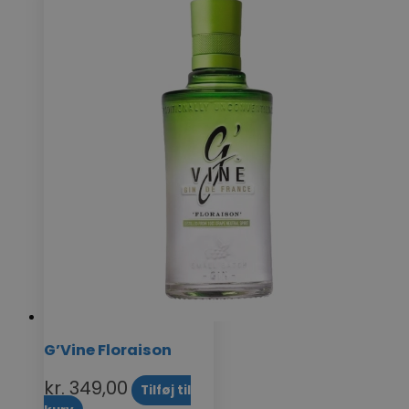
G’Vine Floraison
kr.
349,00
Tilføj til