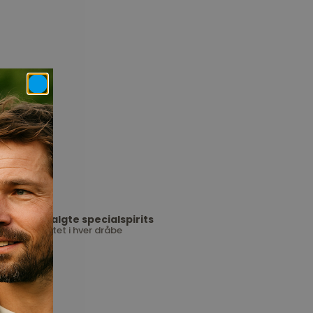
Udvalgte specialspirits
Kvalitet i hver dråbe