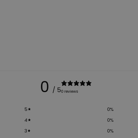
0
/ 5
0 reviews
5
0
%
4
0
%
3
0
%