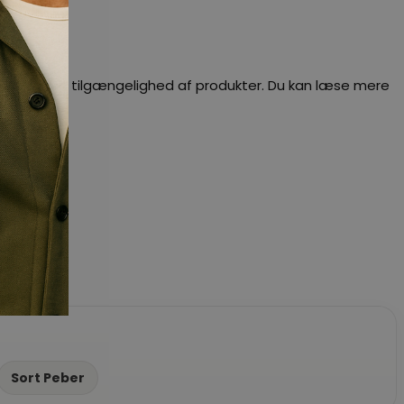
dig besked om tilgængelighed af produkter. Du kan læse mere
Sort Peber