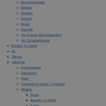
Mousserende
Bobler
Hvidvin
Rødvin
Rosé
Portvin
Vin Kasse Abonnement
Vin Smagekasse
Ready To Drink
ØL
Tilbud
Tilbehør
Gaveæsker
Gavekort
Glas
Tørrede Frugter / Garnish
Mixere
Sirup
Ready To Drink
Tonic