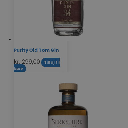
Purity Old Tom Gin
kr.
299,00
Tilføj til
kurv