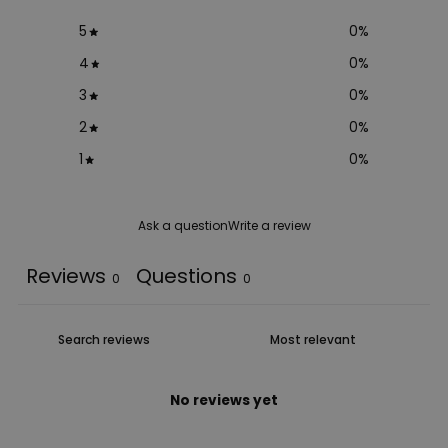
5
0
%
4
0
%
3
0
%
2
0
%
1
0
%
Ask a question
Write a review
Reviews
Questions
0
0
No reviews yet