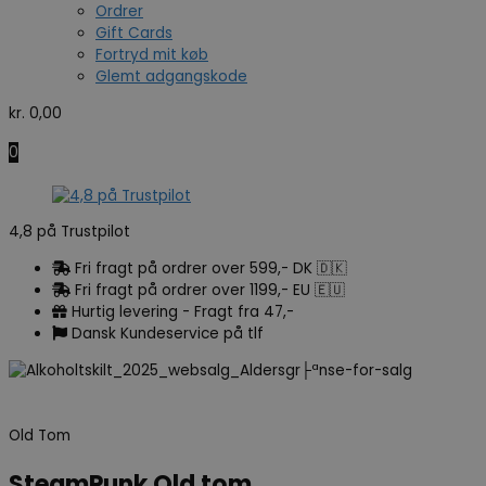
Ordrer
Gift Cards
Fortryd mit køb
Glemt adgangskode
kr.
0,00
0
4,8 på Trustpilot
Fri fragt på ordrer over 599,- DK 🇩🇰
Fri fragt på ordrer over 1199,- EU 🇪🇺
Hurtig levering - Fragt fra 47,-
Dansk Kundeservice på tlf
Old Tom
SteamPunk Old tom