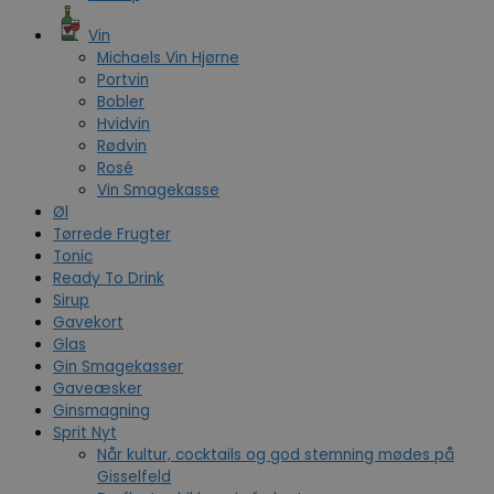
Vin
Michaels Vin Hjørne
Portvin
Bobler
Hvidvin
Rødvin
Rosé
Vin Smagekasse
Øl
Tørrede Frugter
Tonic
Ready To Drink
Sirup
Gavekort
Glas
Gin Smagekasser
Gaveæsker
Ginsmagning
Sprit Nyt
Når kultur, cocktails og god stemning mødes på
Gisselfeld