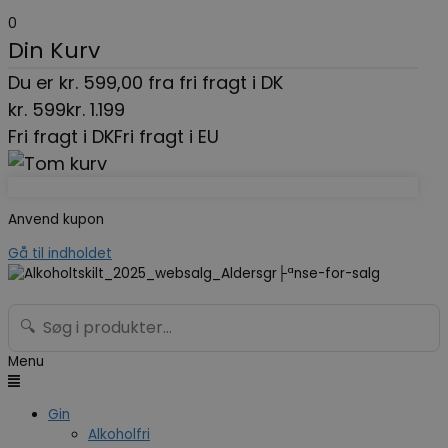
0
Din Kurv
Du er
kr.
599,00
fra fri fragt i DK
kr.
599
kr.
1.199
Fri fragt i DK
Fri fragt i EU
Anvend kupon
Gå til indholdet
🔍
Menu
Gin
Alkoholfri