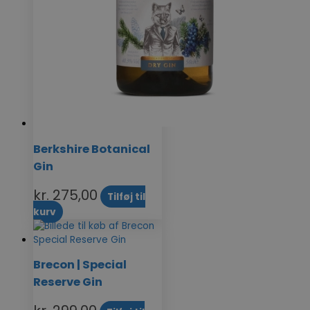
Berkshire Botanical
Gin
kr.
275,00
Tilføj til
kurv
Brecon | Special
Reserve Gin