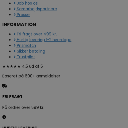
Job hos os
Samarbejdspartnere
Presse
INFORMATION
Fri fragt over 499 kr.
Hurtig levering 1-2 hverdage
Prismatch
Sikker betaling
Trustpilot
★★★★★ 4,5 ud af 5
Baseret på 600+ anmeldelser
FRI FRAGT
På ordrer over 599 kr.