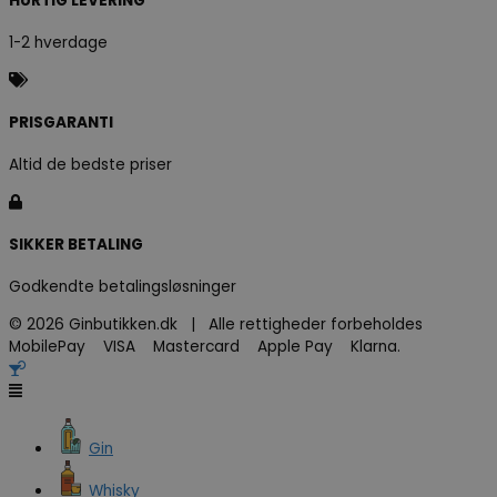
HURTIG LEVERING
1-2 hverdage
PRISGARANTI
Altid de bedste priser
SIKKER BETALING
Godkendte betalingsløsninger
© 2026 Ginbutikken.dk | Alle rettigheder forbeholdes
MobilePay VISA Mastercard Apple Pay Klarna.
Gin
Whisky