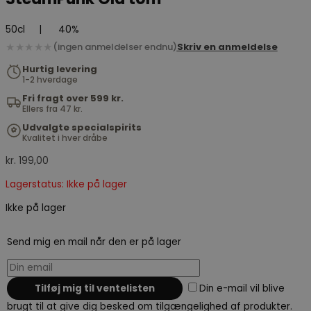
50cl
|
40%
★★★★★
(ingen anmeldelser endnu)
Skriv en anmeldelse
Hurtig levering
1-2 hverdage
Fri fragt over 599 kr.
Ellers fra 47 kr.
Udvalgte specialspirits
Kvalitet i hver dråbe
kr.
199,00
Lagerstatus: Ikke på lager
Ikke på lager
Send mig en mail når den er på lager
Din e-mail vil blive
brugt til at give dig besked om tilgængelighed af produkter.