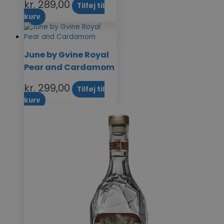
kr.
289,00
Tilføj til
kurv
June by Gvine Royal
Pear and Cardamom
kr.
299,00
Tilføj til
kurv