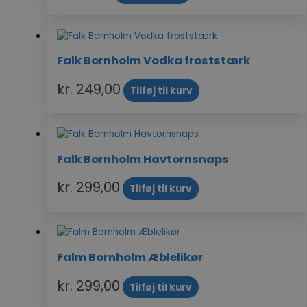
Falk Bornholm Vodka froststærk
kr.
249,00
Tilføj til kurv
Falk Bornholm Havtornsnaps
kr.
299,00
Tilføj til kurv
Falm Bornholm Æblelikør
kr.
299,00
Tilføj til kurv