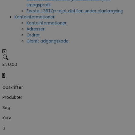
smagsprofil
Første LGBTQ+-ejet distilleri under planlægning
Kontoinformationer
Kontoinformationer
Adresser
Ordrer
Glemt adgangskode
🔍
kr.
0,00
0
Opskrifter
Produkter
Søg
Kurv