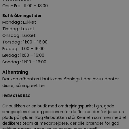
Ons- Fre : 11:00 – 13:00
Butik åbningstider
Mandag : Lukket
Tirsdag : Lukket
Onsdag : Lukket
Torsdag : 11:00 – 16:00
Fredag
: 11:00 – 16:00
Lørdag
: 11:00 – 16:00
Søndag :
11:00 – 16:00
Afhentning
Der kan afhentes i butikkens åbningstider, hvis udenfor
disse, så ring evt før
HVEM STÅR BAG
Ginbutikken er en butik med omdrejningspunkt i gin, gode
smagsoplevelser og passionen for de flasker, der fortjener en
plads på hylden. Bag Ginbutikken står Kenneth sammen med et
dedikeret team af medarbejdere, der alle brænder for god