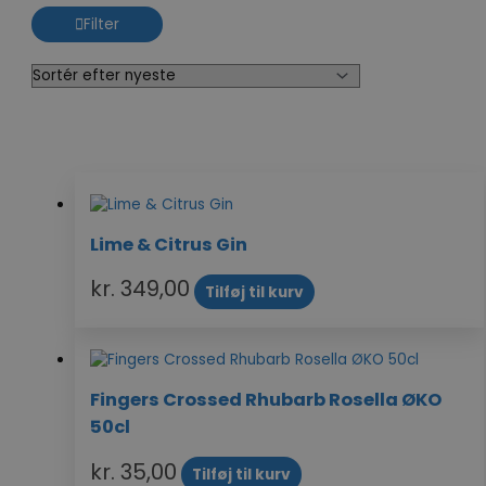
Filter
Lime & Citrus Gin
kr.
349,00
Tilføj til kurv
Fingers Crossed Rhubarb Rosella ØKO
50cl
kr.
35,00
Tilføj til kurv