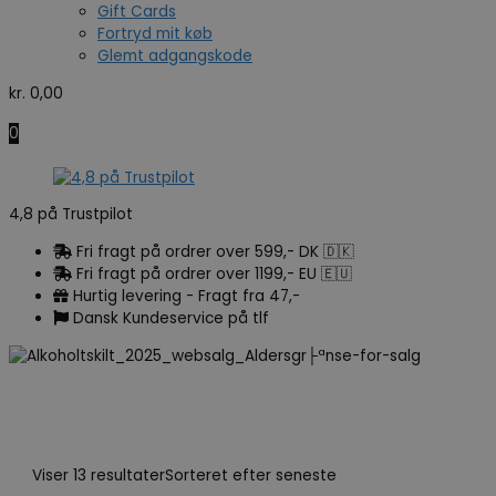
Gift Cards
Fortryd mit køb
Glemt adgangskode
kr.
0,00
0
4,8 på Trustpilot
Fri fragt på ordrer over 599,- DK 🇩🇰
Fri fragt på ordrer over 1199,- EU 🇪🇺
Hurtig levering - Fragt fra 47,-
Dansk Kundeservice på tlf
Viser 13 resultater
Sorteret efter seneste