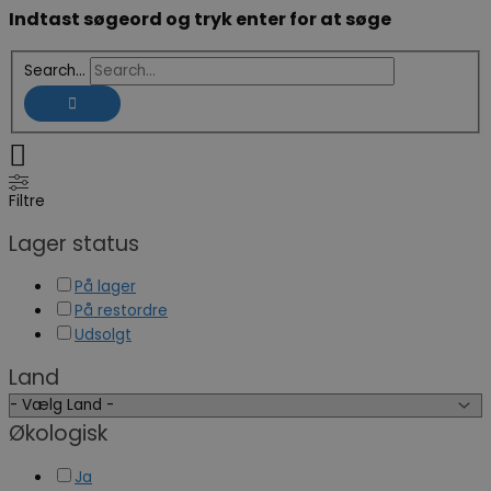
Indtast søgeord og tryk enter for at søge
Search...
Filtre
Lager status
På lager
På restordre
Udsolgt
Land
Økologisk
Ja